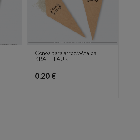
-
Conos para arroz/pétalos -
KRAFT LAUREL
Precio
0.20 €