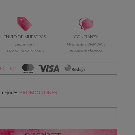
ENVÍO DE MUESTRAS
CONFIANZA
pincha aquí y
Mira nuestras OPINIONES
te explicamos cómo hacerlo
en bodas.net y facebook
SEGURO:
s mejores
PROMOCIONES