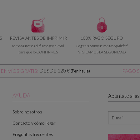
S
REVISA ANTES DE IMPRIMIR
100% PAGO SEGURO
te mandaremos el diseño por e-mail
Paga tus compras con tranquilidad
para que lo CONFIRMES
VIGILAMOS LA SEGURIDAD
DESDE 120 €
ENVÍOS GRATIS:
PAGO 
(Península)
AYUDA
Apúntate a la
Sobre nosotros
Contacto y cómo llegar
Preguntas frecuentes