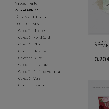
Agradecimiento
Para el ARROZ
LÁGRIMAS de felicidad
COLECCIONES
Colección Limones
Colección Floral Card
Conos p
Colección Olivo
BOTÁN
Colección Naranjas
Preci
0.20 
Colección Laurel
Colección Burgundy
Colección Botánica Acuarela
Colección Viaje
Colección Pizarra