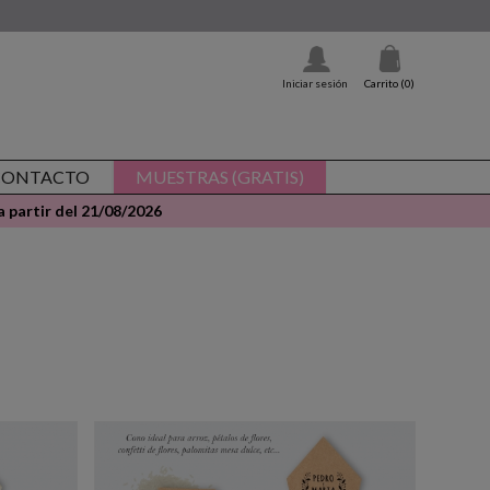
Iniciar sesión
Carrito
(0)
CONTACTO
MUESTRAS (GRATIS)
 partir del 21/08/2026