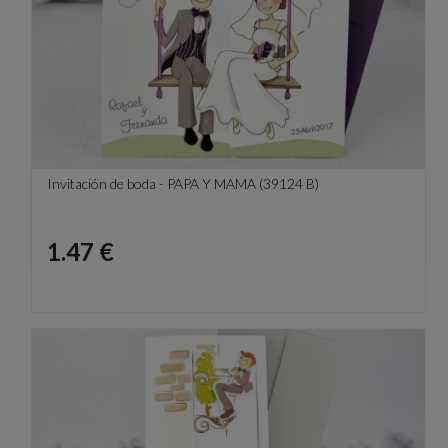
Invitación de boda - PAPA Y MAMA (39124 B)
Precio
1.47 €