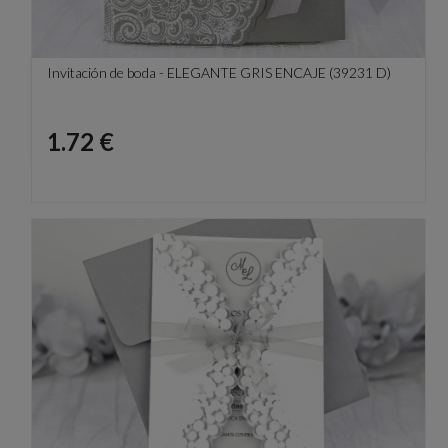
Invitación de boda - ELEGANTE GRIS ENCAJE (39231 D)
Precio
1.72 €