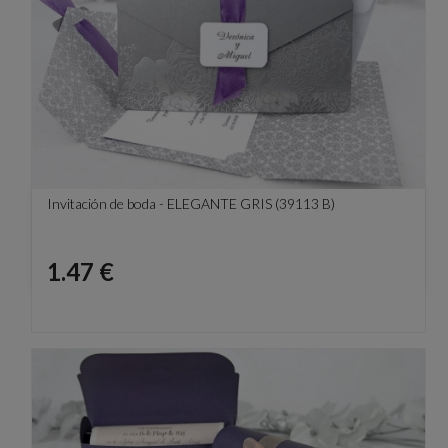
Invitación de boda - ELEGANTE GRIS (39113 B)
Precio
1.47 €