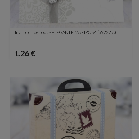
Invitación de boda - ELEGANTE MARIPOSA (39222 A)
Precio
1.26 €