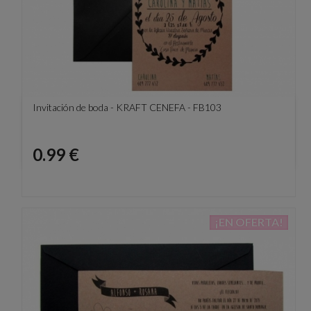
Invitación de boda - KRAFT CENEFA - FB103
Precio
0.99 €
¡EN OFERTA!