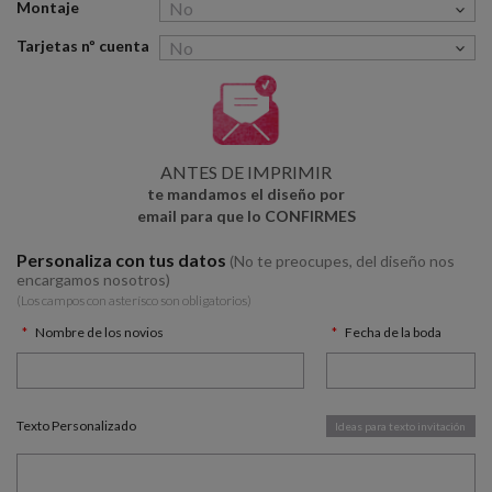
Montaje
Tarjetas nº cuenta
ANTES DE IMPRIMIR
te mandamos el diseño por
email para que lo CONFIRMES
Personaliza con tus datos
(No te preocupes, del diseño nos
encargamos nosotros)
(Los campos con asterísco son obligatorios)
Nombre de los novios
Fecha de la boda
Texto Personalizado
Ideas para texto invitación