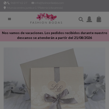
968 97 42 27
info@fashionbodas.com
Murcia centro, junto a C/ Platería (cita previa)

FASHION BODAS
Nos vamos de vacaciones. Los pedidos recibidos durante nuestro
descanso se atenderán a partir del 21/08/2026