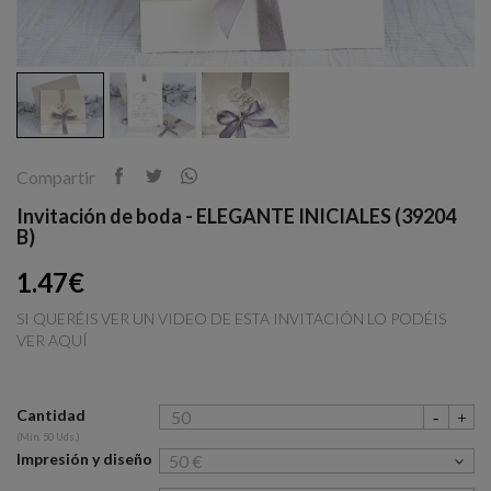
Compartir
Invitación de boda - ELEGANTE INICIALES (39204
B)
1.47€
SI QUERÉIS VER UN VIDEO DE ESTA INVITACIÓN LO PODÉIS
VER AQUÍ
Cantidad
(Min. 50 Uds.)
Impresión y diseño