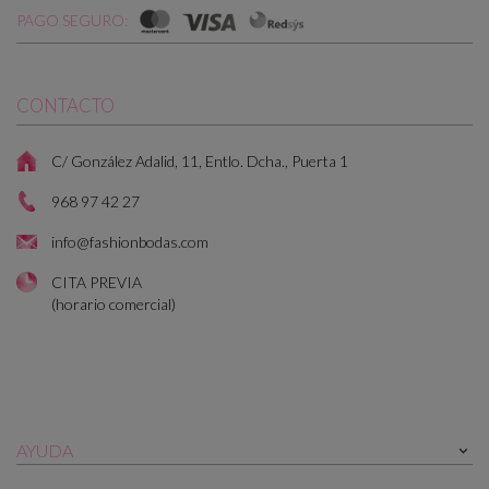
PAGO SEGURO:
CONTACTO
C/ González Adalid, 11, Entlo. Dcha., Puerta 1
968 97 42 27
info@fashionbodas.com
CITA PREVIA
(horario comercial)
AYUDA
