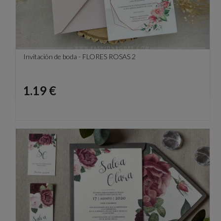
Invitación de boda - FLORES ROSAS 2
Precio
1.19 €