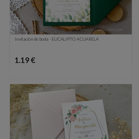
Invitación de boda - EUCALIPTO ACUARELA
Precio
1.19 €