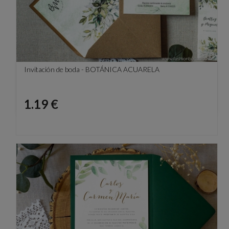
Invitación de boda - BOTÁNICA ACUARELA
Precio
1.19 €