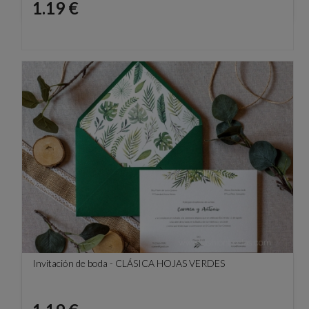
Precio
1.19 €
Invitación de boda - CLÁSICA HOJAS VERDES