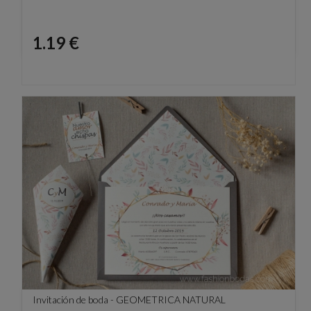
Precio
1.19 €
Invitación de boda - GEOMETRICA NATURAL