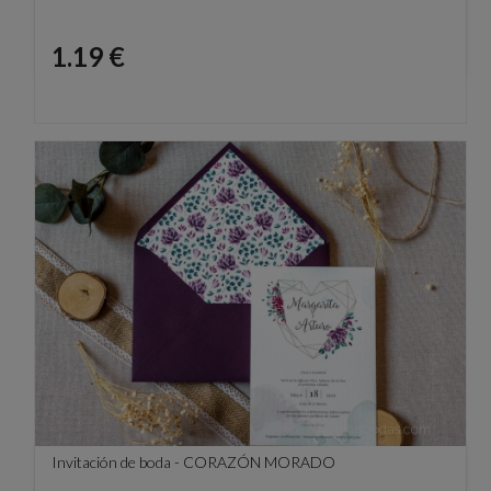
Precio
1.19 €
Invitación de boda - CORAZÓN MORADO