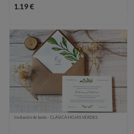
Precio
1.19 €
Invitación de boda - CLÁSICA HOJAS VERDES