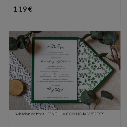
Precio
1.19 €
Invitación de boda - SENCILLA CON HOJAS VERDES