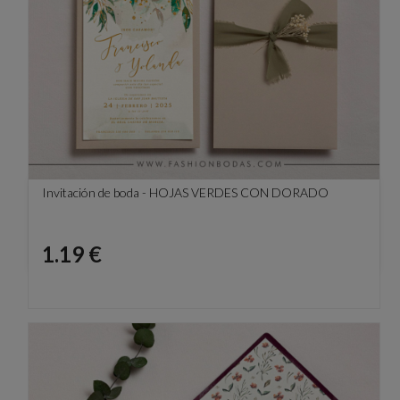
Invitación de boda - HOJAS VERDES CON DORADO
Precio
1.19 €