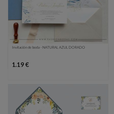
Invitación de boda - NATURAL AZUL DORADO
Precio
1.19 €