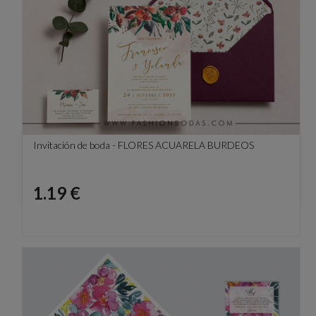
Invitación de boda - FLORES ACUARELA BURDEOS
Precio
1.19 €