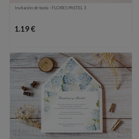
Invitación de boda - FLORES PASTEL 3
Precio
1.19 €