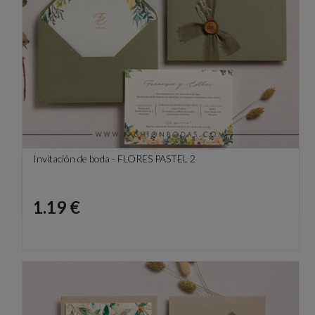
Invitación de boda - FLORES PASTEL 2
Precio
1.19 €