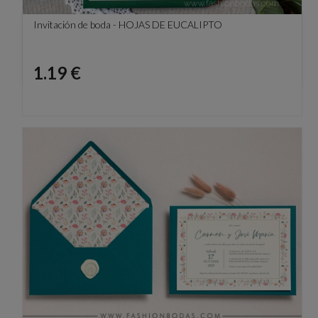
Invitación de boda - HOJAS DE EUCALIPTO
Precio
1.19 €