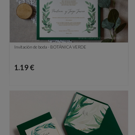
Invitación de boda - BOTÁNICA VERDE
Precio
1.19 €