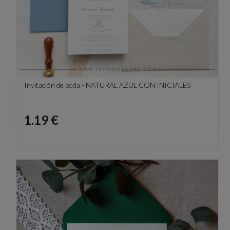
Invitación de boda - NATURAL AZUL CON INICIALES
Precio
1.19 €