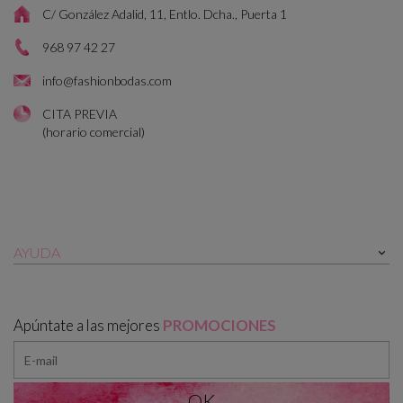
C/ González Adalid, 11, Entlo. Dcha., Puerta 1
968 97 42 27
info@fashionbodas.com
CITA PREVIA
(horario comercial)
AYUDA

Apúntate a las mejores
PROMOCIONES