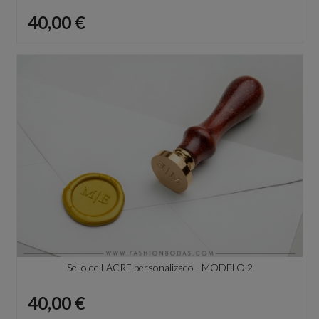
Precio
40,00 €
Sello de LACRE personalizado - MODELO 2
Precio
40,00 €