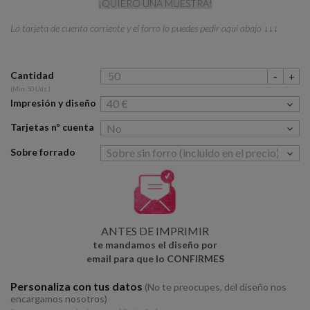
¡QUIERO UNA MUESTRA!
La tarjeta de cuenta corriente y el forro lo puedes pedir aquí abajo ↓↓↓
Cantidad
(Min. 50 Uds.)
Impresión y diseño
Tarjetas nº cuenta
Sobre forrado
ANTES DE IMPRIMIR
te mandamos el diseño por
email para que lo CONFIRMES
Personaliza con tus datos
(No te preocupes, del diseño nos
encargamos nosotros)