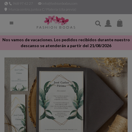
968 97 42 27
info@fashionbodas.com
Murcia centro, junto a C/ Platería (cita previa)

FASHION BODAS
Nos vamos de vacaciones. Los pedidos recibidos durante nuestro
descanso se atenderán a partir del 21/08/2026