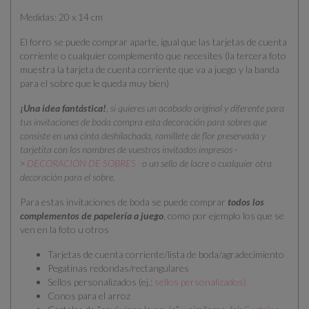
Medidas: 20 x 14 cm
El forro se puede comprar aparte, igual que las tarjetas de cuenta
corriente o cualquier complemento que necesites (la tercera foto
muestra la tarjeta de cuenta corriente que va a juego y la banda
para el sobre que le queda muy bien)
¡Una idea fantástica!
,
si quieres un acabado original y diferente para
tus invitaciones de boda compra esta decoración para sobres que
consiste en una cinta deshilachada, ramillete de flor preservada y
tarjetita con los nombres de vuestros invitados impresos -
>
DECORACIÓN DE SOBRES
o un sello de lacre o cualquier otra
decoración para el sobre.
Para estas invitaciones de boda se puede comprar
todos los
complementos de papelería a juego
, como por ejemplo los que se
ven en la foto u otros
Tarjetas de cuenta corriente/lista de boda/agradecimiento
Pegatinas redondas/rectangulares
Sellos personalizados (ej.:
sellos personalizados
)
Conos para el arroz