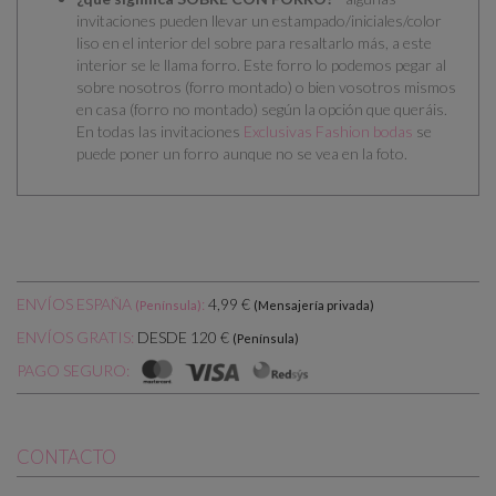
invitaciones pueden llevar un estampado/iniciales/color
liso en el interior del sobre para resaltarlo más, a este
interior se le llama forro. Este forro lo podemos pegar al
sobre nosotros (forro montado) o bien vosotros mismos
en casa (forro no montado) según la opción que queráis.
En todas las invitaciones
Exclusivas Fashion bodas
se
puede poner un forro aunque no se vea en la foto.
ENVÍOS ESPAÑA
:
4,99 €
(Península)
(Mensajería privada)
DESDE 120 €
ENVÍOS GRATIS:
(Península)
PAGO SEGURO:
CONTACTO