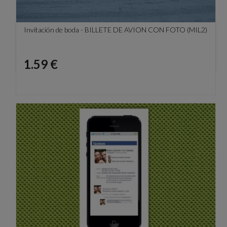
Invitación de boda - BILLETE DE AVION CON FOTO (MIL2)
Precio
1.59 €