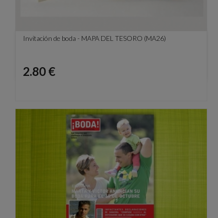
Invitación de boda - MAPA DEL TESORO (MA26)
Precio
2.80 €