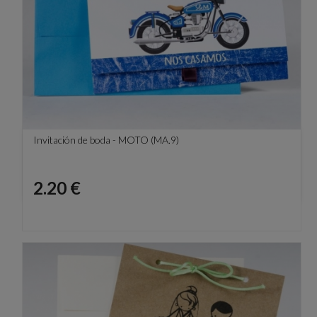
Invitación de boda - MOTO (MA.9)
Precio
2.20 €