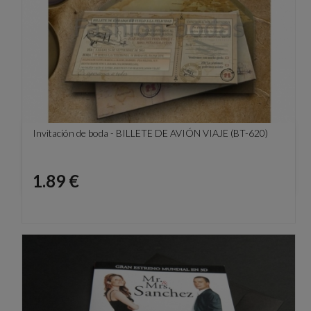
Invitación de boda - BILLETE DE AVIÓN VIAJE (BT-620)
Precio
1.89 €