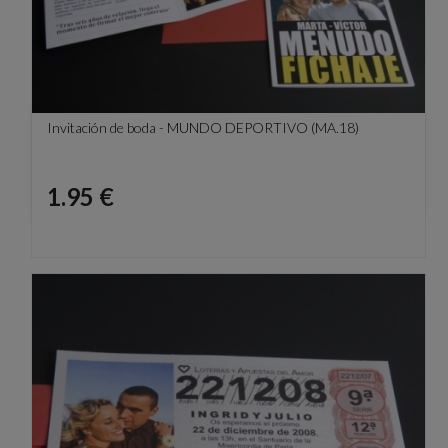
Invitación de boda - MUNDO DEPORTIVO (MA.18)
Precio
1.95 €