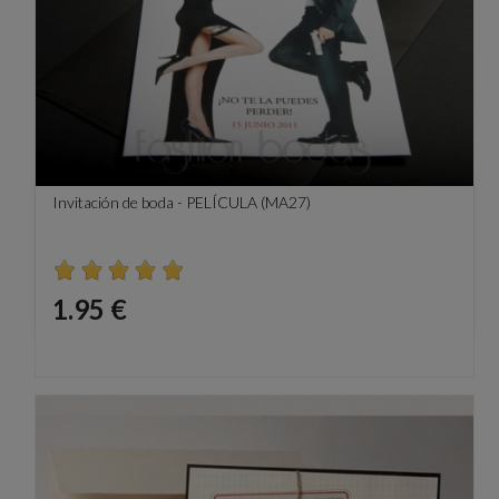
Invitación de boda - PELÍCULA (MA27)
Precio
1.95 €