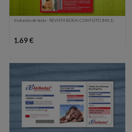
Invitación de boda - REVISTA BODA CON FOTO (MIL1)
Precio
1.69 €