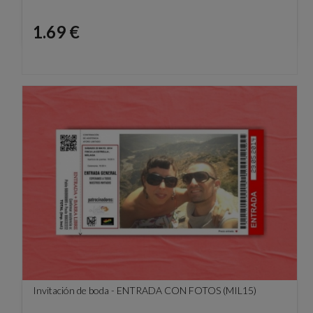
Precio
1.69 €
Invitación de boda - ENTRADA CON FOTOS (MIL15)