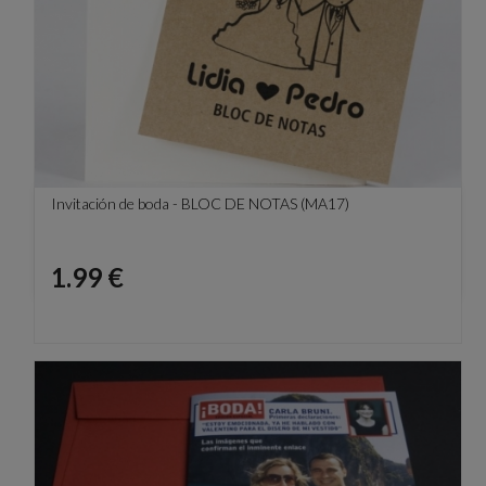
Invitación de boda - BLOC DE NOTAS (MA17)
Precio
1.99 €