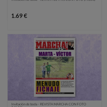
Precio
1.69 €
Invitación de boda - REVISTA MARCHA CON FOTO