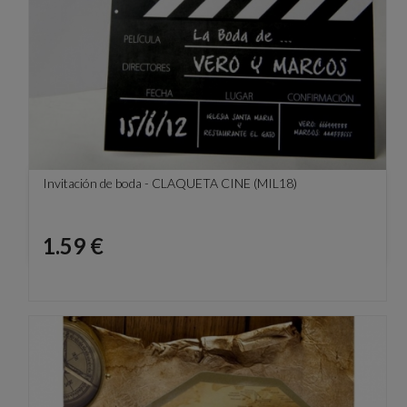
Invitación de boda - CLAQUETA CINE (MIL18)
Precio
1.59 €