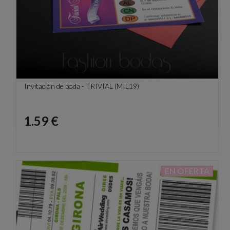
Invitación de boda - TRIVIAL (MIL19)
Precio
1.59 €
EN OFERTA