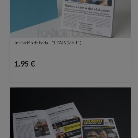
Invitación de boda - EL PAIS (MA.11)
Precio
1.95 €