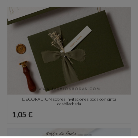
DECORACIÓN sobres invitaciones boda con cinta
deshilachada
Precio
1,05 €