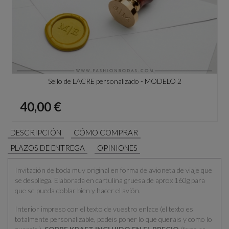
Sello de LACRE personalizado - MODELO 2
Precio
40,00 €
DESCRIPCIÓN
CÓMO COMPRAR
PLAZOS DE ENTREGA
OPINIONES
Invitación de boda muy original en forma de avioneta de viaje que
se despliega. Elaborada en cartulina gruesa de aprox 160g para
que se pueda doblar bien y hacer el avión.
Interior impreso con el texto de vuestro enlace (el texto es
totalmente personalizable, podeis poner lo que querais y como lo