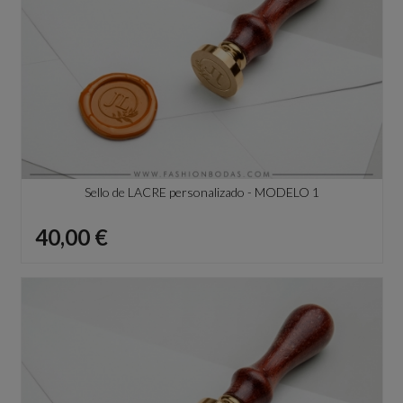
Sello de LACRE personalizado - MODELO 1
Precio
40,00 €