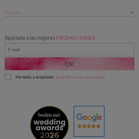
AYUDA

Apúntate a las mejores
PROMOCIONES
He leído y aceptado
las políticas de privacidad