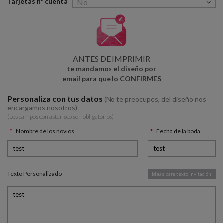
Tarjetas nº cuenta
ANTES DE IMPRIMIR
te mandamos el diseño por
email para que lo CONFIRMES
Personaliza con tus datos
(No te preocupes, del diseño nos
encargamos nosotros)
(Los campos con asterísco son obligatorios)
Nombre de los novios
Fecha de la boda
Texto Personalizado
Ideas para texto invitación