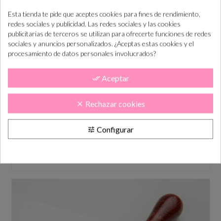
Esta tienda te pide que aceptes cookies para fines de rendimiento,
redes sociales y publicidad. Las redes sociales y las cookies
publicitarias de terceros se utilizan para ofrecerte funciones de redes
sociales y anuncios personalizados. ¿Aceptas estas cookies y el
procesamiento de datos personales involucrados?
Aceptar
done_all
Rechazar cookies
clear
Configurar
tune
Barra de lacre color DORADO
Precio
2,00 €