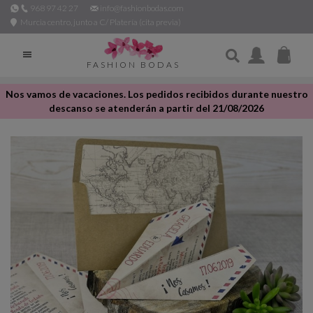
968 97 42 27
info@fashionbodas.com
Murcia centro, junto a C/ Platería (cita previa)

FASHION BODAS
Nos vamos de vacaciones. Los pedidos recibidos durante nuestro
descanso se atenderán a partir del 21/08/2026