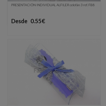
PRESENTACIÓN INDIVIDUAL ALFILER celofán 3 ref. FB8
Precio
Desde
0.55€