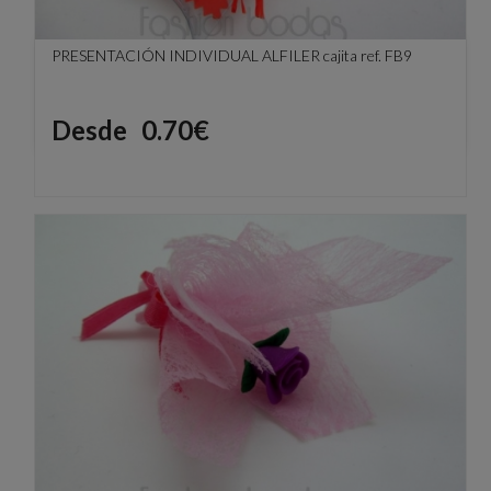
PRESENTACIÓN INDIVIDUAL ALFILER cajita ref. FB9
Precio
Desde
0.70€