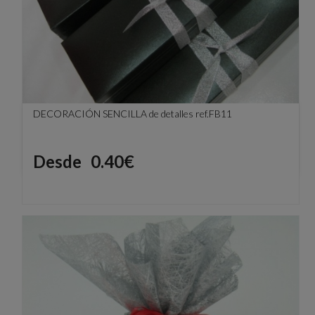
DECORACIÓN SENCILLA de detalles ref.FB11
Precio
Desde
0.40€