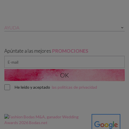
AYUDA

Apúntate a las mejores
PROMOCIONES
He leído y aceptado
las políticas de privacidad