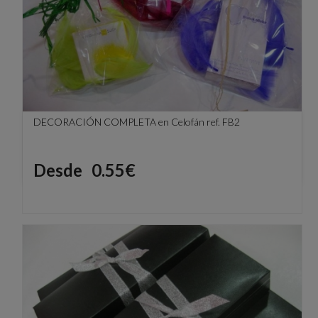
DECORACIÓN COMPLETA en Celofán ref. FB2
Precio
Desde
0.55€