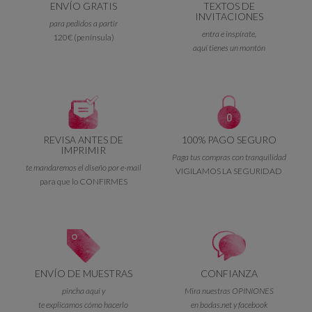
ENVÍO GRATIS
TEXTOS DE
INVITACIONES
para pedidos a partir
entra e inspírate,
120€ (península)
aquí tienes un montón
REVISA ANTES DE
100% PAGO SEGURO
IMPRIMIR
Paga tus compras con tranquilidad
te mandaremos el diseño por e-mail
VIGILAMOS LA SEGURIDAD
para que lo CONFIRMES
ENVÍO DE MUESTRAS
CONFIANZA
pincha aquí y
Mira nuestras OPINIONES
te explicamos cómo hacerlo
en bodas.net y facebook