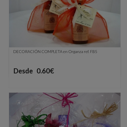
DECORACIÓN COMPLETA en Organza ref. FB5
Precio
Desde
0.60€