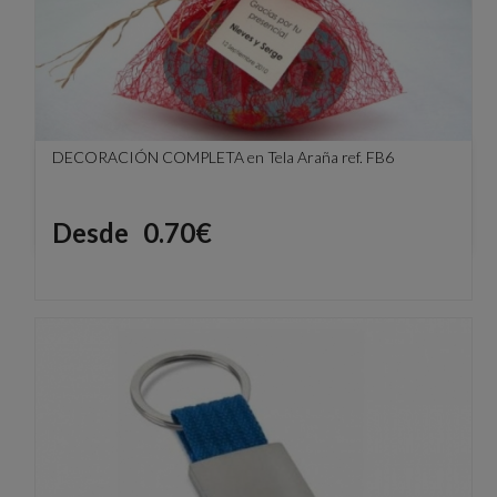
DECORACIÓN COMPLETA en Tela Araña ref. FB6
Precio
Desde
0.70€