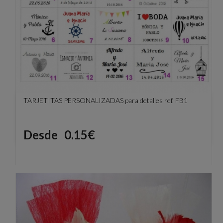
TARJETITAS PERSONALIZADAS para detalles ref. FB1
Precio
Desde
0.15€