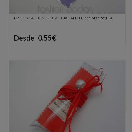
PRESENTACIÓN INDIVIDUAL ALFILER celofán ref.FB8
Precio
Desde
0.55€