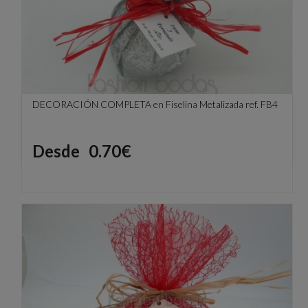
DECORACIÓN COMPLETA en Fiselina Metalizada ref. FB4
Precio
Desde
0.70€