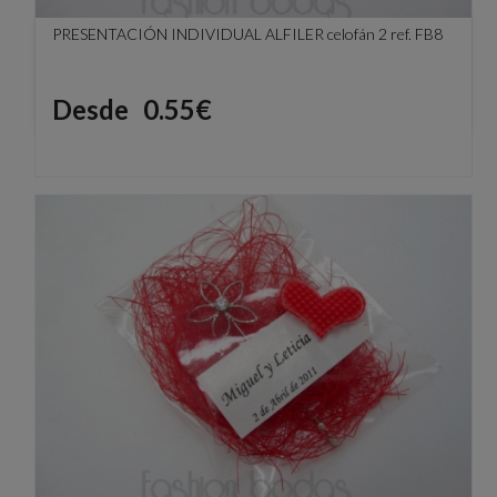
PRESENTACIÓN INDIVIDUAL ALFILER celofán 2 ref. FB8
Precio
Desde
0.55€