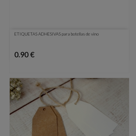
ETIQUETAS ADHESIVAS para botellas de vino
Precio
0.90 €