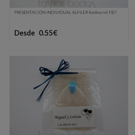
PRESENTACIÓN INDIVIDUAL ALFILER fiselina ref. FB7
Precio
Desde
0.55€