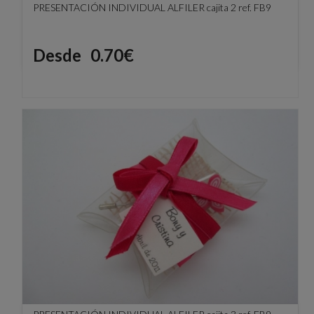
PRESENTACIÓN INDIVIDUAL ALFILER cajita 2 ref. FB9
Precio
Desde
0.70€