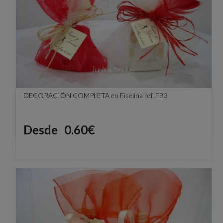
DECORACIÓN COMPLETA en Fiselina ref. FB3
Precio
Desde
0.60€