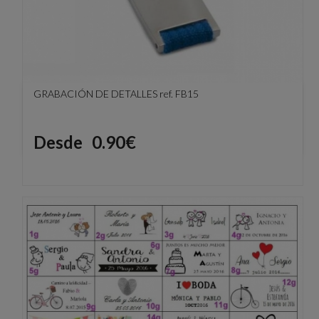
GRABACIÓN DE DETALLES ref. FB15
Precio
Desde
0.90€