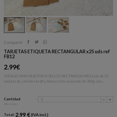
Compartir
TARJETAS ETIQUETA RECTANGULAR x25 uds ref
FB12
2.99€
IDEALES PARA NUESTROS SELLOS RECTANGULARES Lote de 25
tarjetas de cartulina kraft o blanco roto verjurado de 300g, son...
Cantidad
(Min. 1 Uds.)
2.99 €
(IVA incl.)
Total: