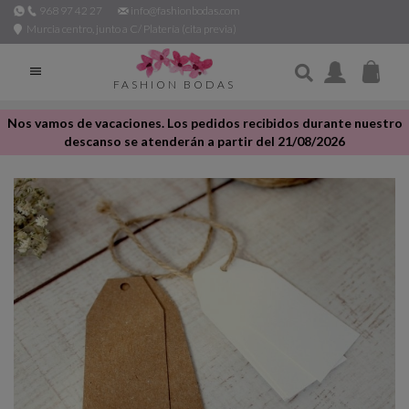
968 97 42 27
info@fashionbodas.com
Murcia centro, junto a C/ Platería (cita previa)

FASHION BODAS
Nos vamos de vacaciones. Los pedidos recibidos durante nuestro
descanso se atenderán a partir del 21/08/2026