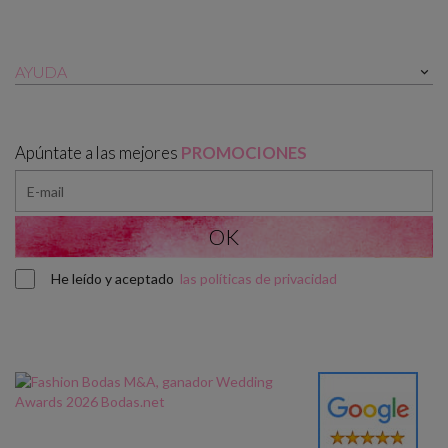
AYUDA

Apúntate a las mejores
PROMOCIONES
He leído y aceptado
las políticas de privacidad