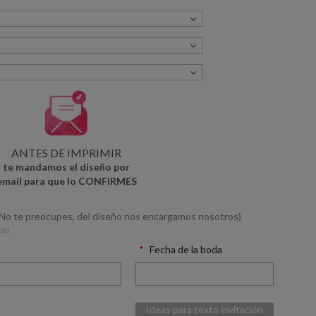
ANTES DE IMPRIMIR
te mandamos el diseño por
email para que lo CONFIRMES
(No te preocupes, del diseño nos encargamos nosotros)
os)
Fecha de la boda
Ideas para texto invitación