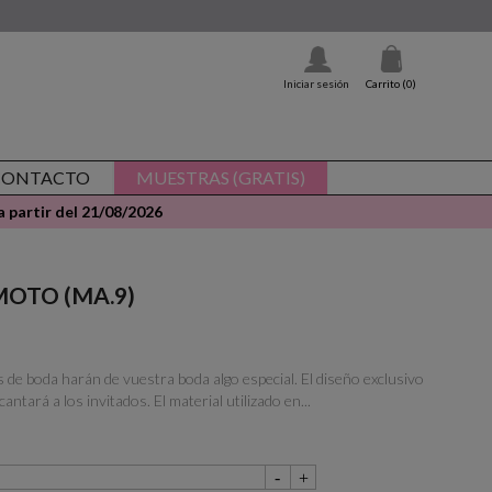
Iniciar sesión
Carrito
(0)
CONTACTO
MUESTRAS (GRATIS)
 partir del 21/08/2026
- MOTO (MA.9)
s de boda harán de vuestra boda algo especial. El diseño exclusivo
cantará a los invitados. El material utilizado en...