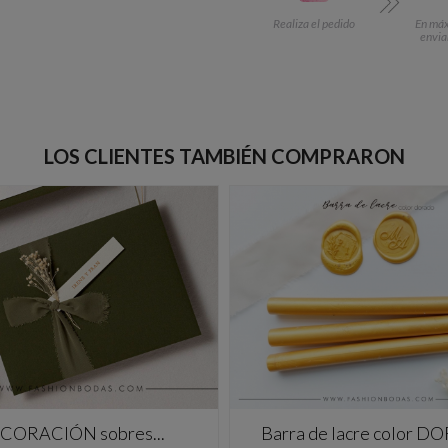
Realiza el pedido
En máx.
envia
LOS CLIENTES TAMBIÉN COMPRARON
CORACIÓN sobres...
Barra de lacre color 