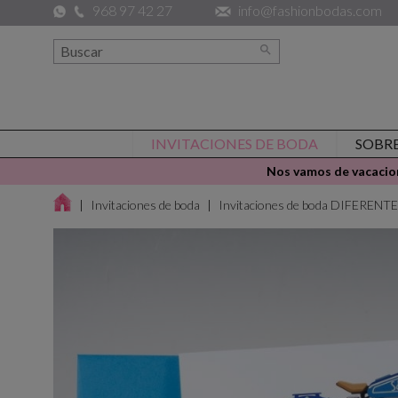
968 97 42 27
info@fashionbodas.com

INVITACIONES DE BODA
SOBR
Nos vamos de vacacion
Invitaciones de boda
Invitaciones de boda DIFERENT