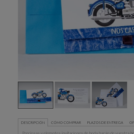
DESCRIPCIÓN
CÓMO COMPRAR
PLAZOS DE ENTREGA
OP
Preciosas y elegantes invitaciones de boda harán de vuestra bod