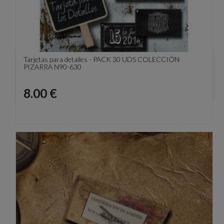
Tarjetas para detalles - PACK 30 UDS COLECCIÓN
PIZARRA N90-630
Precio
8.00 €