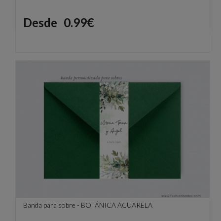
Precio
Desde
0.99€
Banda para sobre - BOTÁNICA ACUARELA