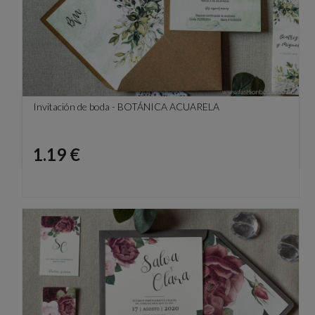
Invitación de boda - BOTÁNICA ACUARELA
Precio
1.19 €