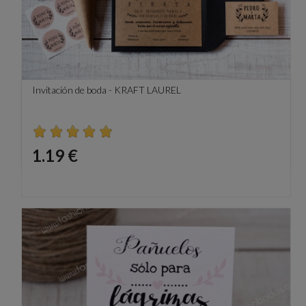
Invitación de boda - KRAFT LAUREL
Precio
1.19 €