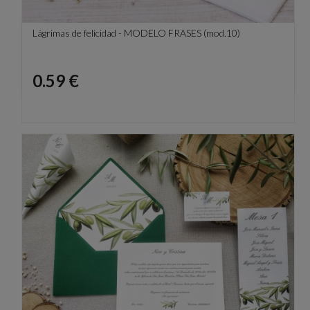
Lágrimas de felicidad - MODELO FRASES (mod.10)
Precio
0.59 €