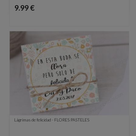
Precio
9.99 €
Lágrimas de felicidad - FLORES PASTELES