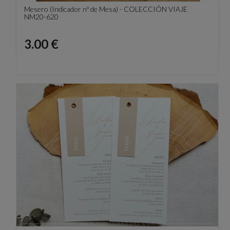
Mesero (Indicador nº de Mesa) - COLECCIÓN VIAJE
NM20-620
Precio
3.00 €