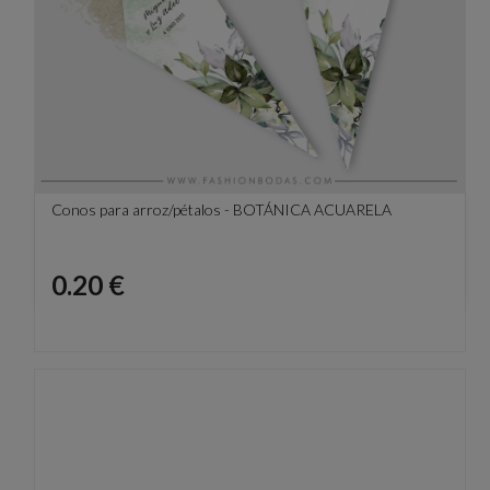
Conos para arroz/pétalos - BOTÁNICA ACUARELA
Precio
0.20 €