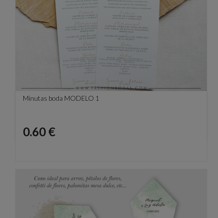
Minutas boda MODELO 1
Precio
0.60 €