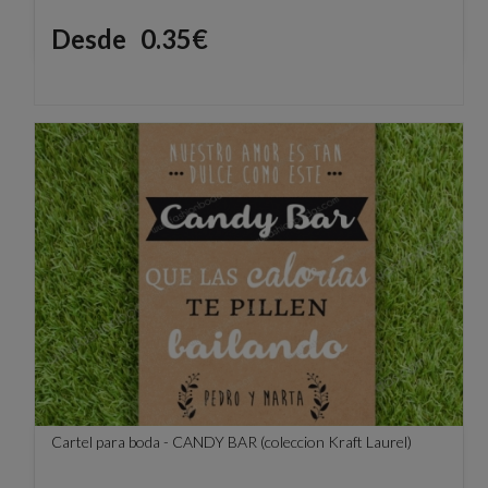
Precio
Desde
0.35€
Cartel para boda - CANDY BAR (coleccion Kraft Laurel)