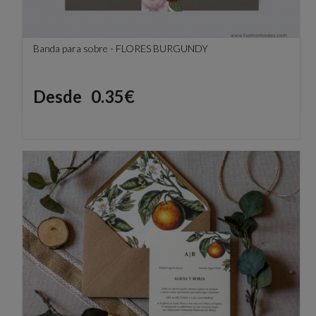
Banda para sobre - FLORES BURGUNDY
Precio
Desde
0.35€