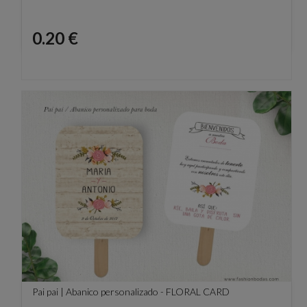
Precio
0.20 €
Pai pai | Abanico personalizado - FLORAL CARD