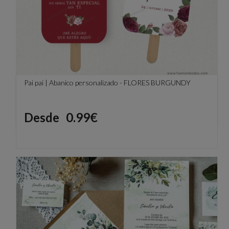
Pai pai | Abanico personalizado - FLORES BURGUNDY
Precio
Desde
0.99€