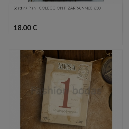
Seatting Plan - COLECCIÓN PIZARRA NM60-630
Precio
18.00 €