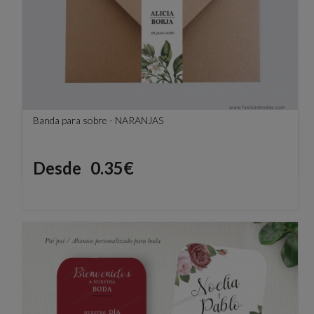
Banda para sobre - NARANJAS
Precio
Desde
0.35€