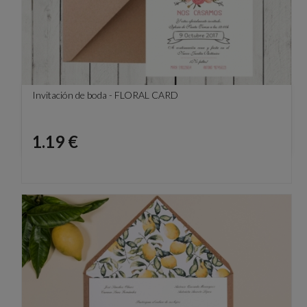
Invitación de boda - FLORAL CARD
Precio
1.19 €