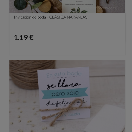
Invitación de boda - CLÁSICA NARANJAS
Precio
1.19 €