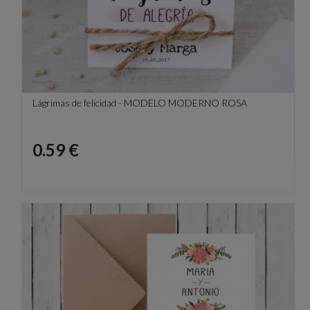
Lágrimas de felicidad - MODELO MODERNO ROSA
Precio
0.59 €