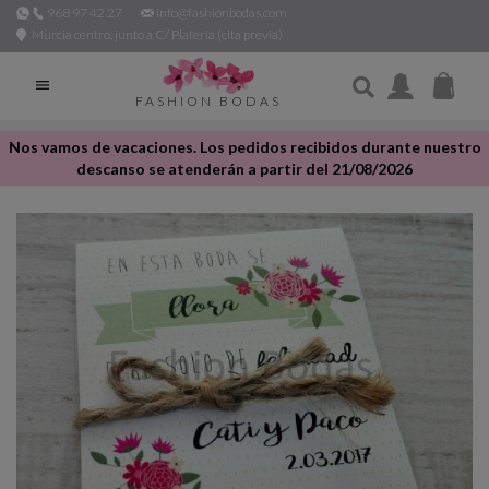
968 97 42 27
info@fashionbodas.com
Murcia centro, junto a C/ Platería (cita previa)

FASHION BODAS
Nos vamos de vacaciones. Los pedidos recibidos durante nuestro
descanso se atenderán a partir del 21/08/2026