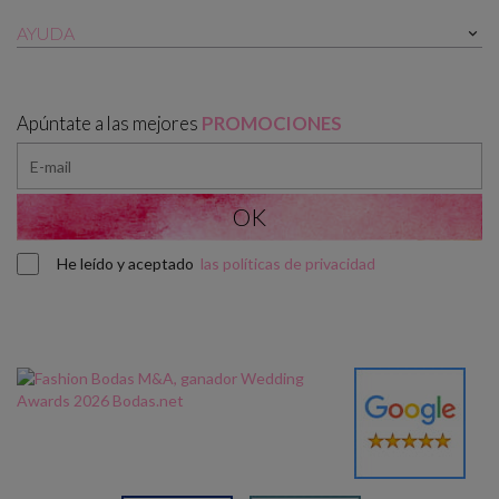
AYUDA

Apúntate a las mejores
PROMOCIONES
He leído y aceptado
las políticas de privacidad