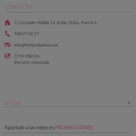
CONTACTO
C/ González Adalid, 11, Entlo. Dcha., Puerta 1
968 97 42 27
info@fashionbodas.com
CITA PREVIA
(horario comercial)
AYUDA

Apúntate a las mejores
PROMOCIONES