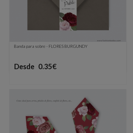
Banda para sobre - FLORES BURGUNDY
Precio
Desde
0.35€