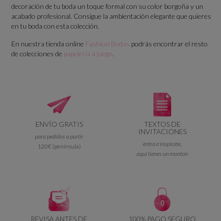
decoración de tu boda un toque formal con su color borgoña y un
acabado profesional. Consigue la ambientación elegante que quieres
en tu boda con esta colección.
En nuestra tienda online
Fashion Bodas
podrás encontrar el resto
de colecciones de
papelería a juego
.
ENVÍO GRATIS
TEXTOS DE
INVITACIONES
para pedidos a partir
entra e inspírate,
120€ (península)
aquí tienes un montón
REVISA ANTES DE
100% PAGO SEGURO