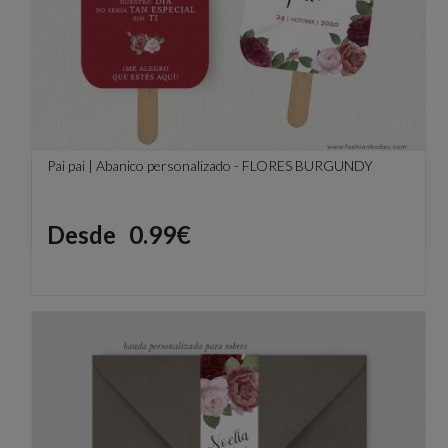
Pai pai | Abanico personalizado - FLORES BURGUNDY
Precio
Desde
0.99€