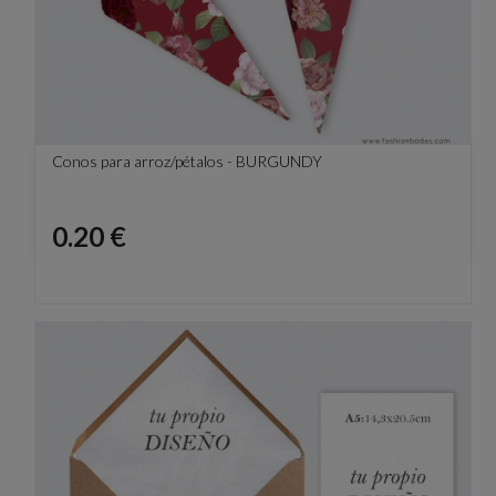
Conos para arroz/pétalos - BURGUNDY
Precio
0.20 €