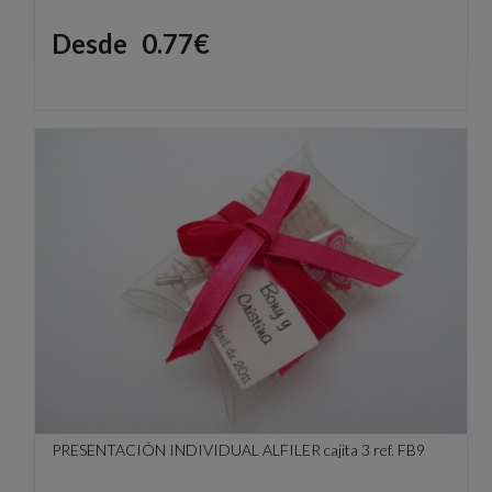
Precio
Desde
0.77€
PRESENTACIÓN INDIVIDUAL ALFILER cajita 3 ref. FB9