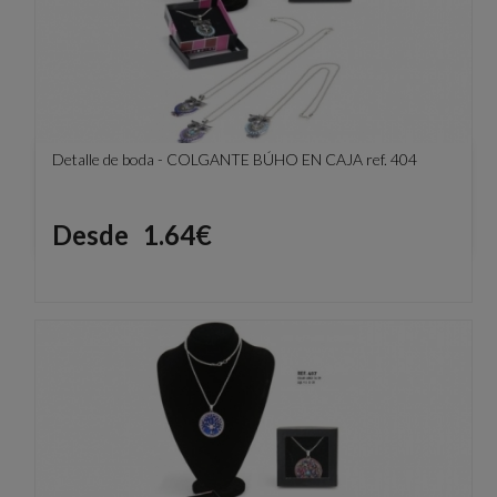
Detalle de boda - COLGANTE BÚHO EN CAJA ref. 404
Precio
Desde
1.64€