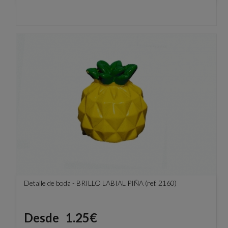
Detalle de boda - BRILLO LABIAL PIÑA (ref. 2160)
Precio
Desde
1.25€