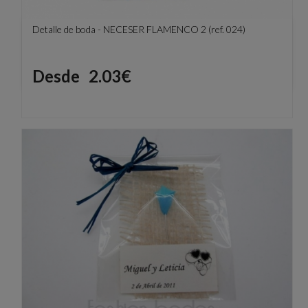
Detalle de boda - NECESER FLAMENCO 2 (ref. 024)
Precio
Desde
2.03€