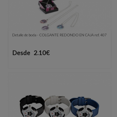
Detalle de boda - COLGANTE REDONDO EN CAJA ref. 407
Precio
Desde
2.10€