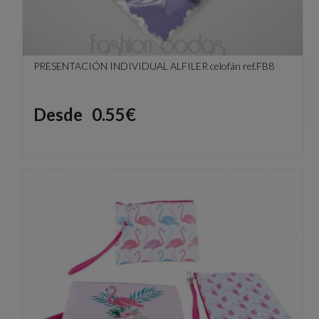
PRESENTACIÓN INDIVIDUAL ALFILER celofán ref.FB8
Precio
Desde
0.55€