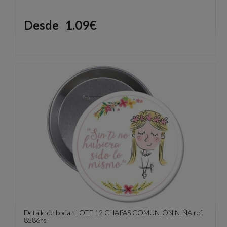
Precio
Desde
1.09€
Detalle de boda - LOTE 12 CHAPAS COMUNIÓN NIÑA ref.
8586rs