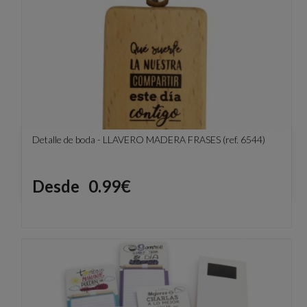
Detalle de boda - LLAVERO MADERA FRASES (ref. 6544)
Precio
Desde
0.99€