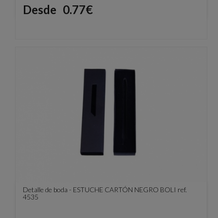
Precio
Desde
0.77€
Detalle de boda - ESTUCHE CARTÓN NEGRO BOLI ref.
4535