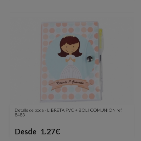
Detalle de boda - LIBRETA PVC + BOLI COMUNIÓN ref.
8483
Precio
Desde
1.27€