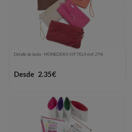
Detalle de boda - MONEDERO VIP TELA (ref. 274)
Precio
Desde
2.35€