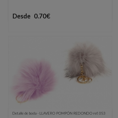
Precio
Desde
0.70€
Detalle de boda - LLAVERO POMPÓN REDONDO ref. 053