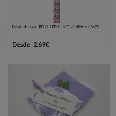
Detalle de boda - RELOJ LED SILICONA NIÑA ref. 8678
Precio
Desde
2.69€