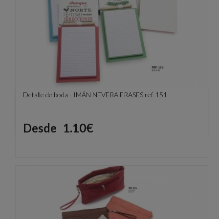
Detalle de boda - IMÁN NEVERA FRASES ref. 151
Precio
Desde
1.10€