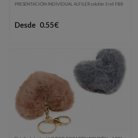
PRESENTACIÓN INDIVIDUAL ALFILER celofán 3 ref. FB8
Precio
Desde
0.55€