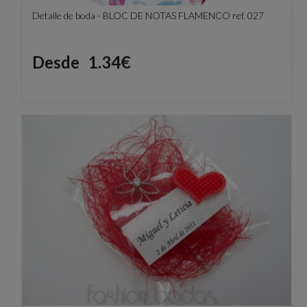
Detalle de boda - BLOC DE NOTAS FLAMENCO ref. 027
Precio
Desde
1.34€