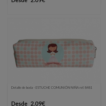
Detalle de boda - ESTUCHE COMUNIÓN NIÑA ref. 8481
Precio
Desde
2.09€