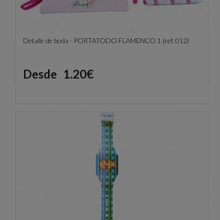
Detalle de boda - PORTATODO FLAMENCO 1 (ref. 012)
Precio
Desde
1.20€