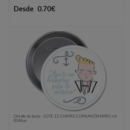
Precio
Desde
0.70€
Detalle de boda - LOTE 12 CHAPAS COMUNIÓN NIÑO ref.
8586az