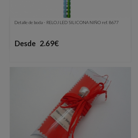
Detalle de boda - RELOJ LED SILICONA NIÑO ref. 8677
Precio
Desde
2.69€