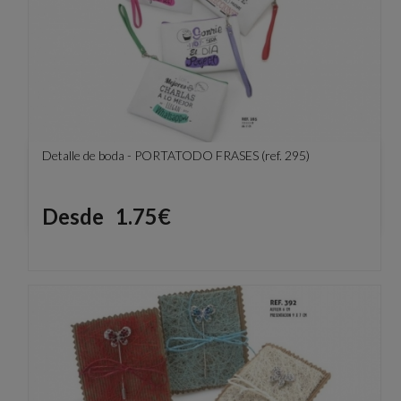
Detalle de boda - PORTATODO FRASES (ref. 295)
Precio
Desde
1.75€