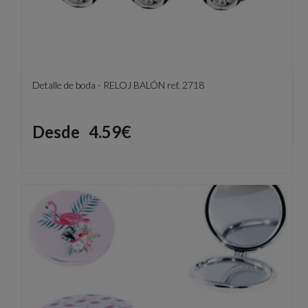
Detalle de boda - RELOJ BALÓN ref. 2718
Precio
Desde
4.59€