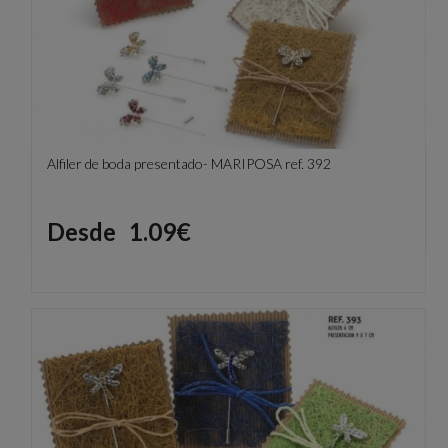
Alfiler de boda presentado- MARIPOSA ref. 392
Precio
Desde
1.09€