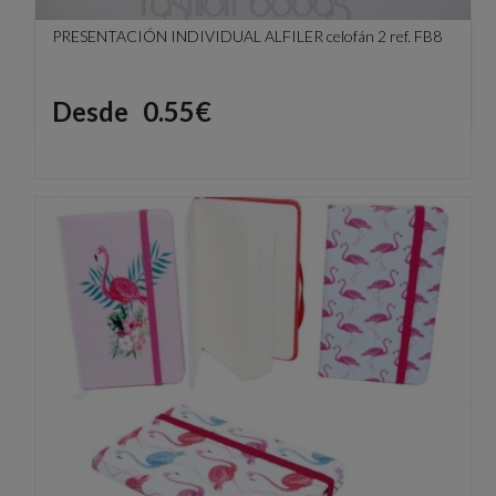
PRESENTACIÓN INDIVIDUAL ALFILER celofán 2 ref. FB8
Precio
Desde
0.55€