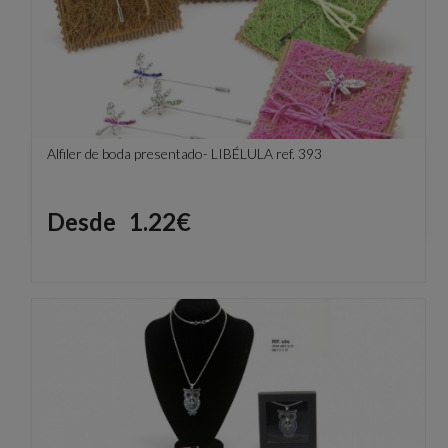
Alfiler de boda presentado- LIBÉLULA ref. 393
Precio
Desde
1.22€