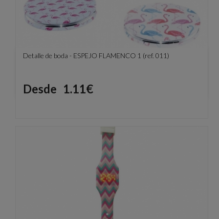
Detalle de boda - ESPEJO FLAMENCO 1 (ref. 011)
Precio
Desde
1.11€