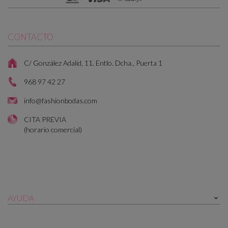
CONTACTO
C/ González Adalid, 11, Entlo. Dcha., Puerta 1
968 97 42 27
info@fashionbodas.com
CITA PREVIA
(horario comercial)
AYUDA
