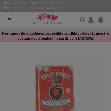
968 97 42 27
info@fashionbodas.com
Murcia centro, junto a C/ Platería (cita previa)

FASHION BODAS
Nos vamos de vacaciones. Los pedidos recibidos durante nuestro
descanso se atenderán a partir del 21/08/2026