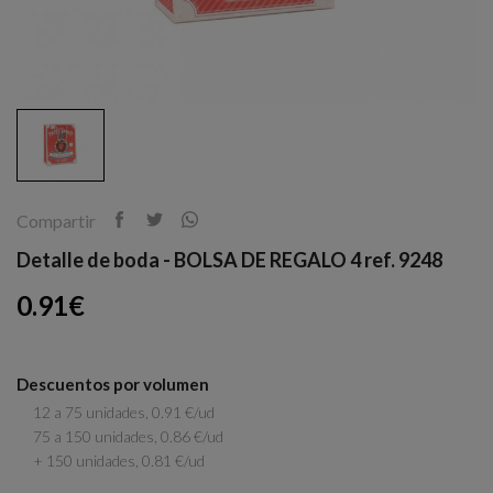
Compartir
Detalle de boda - BOLSA DE REGALO 4 ref. 9248
0.91€
Descuentos por volumen
12 a 75 unidades, 0.91 €/ud
75 a 150 unidades, 0.86 €/ud
+ 150 unidades, 0.81 €/ud