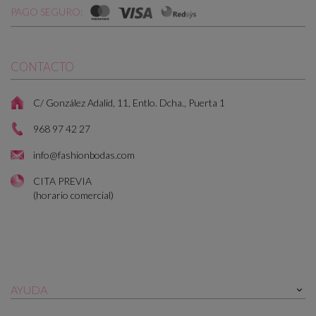
PAGO SEGURO:
CONTACTO
C/ González Adalid, 11, Entlo. Dcha., Puerta 1
968 97 42 27
info@fashionbodas.com
CITA PREVIA
(horario comercial)
AYUDA
