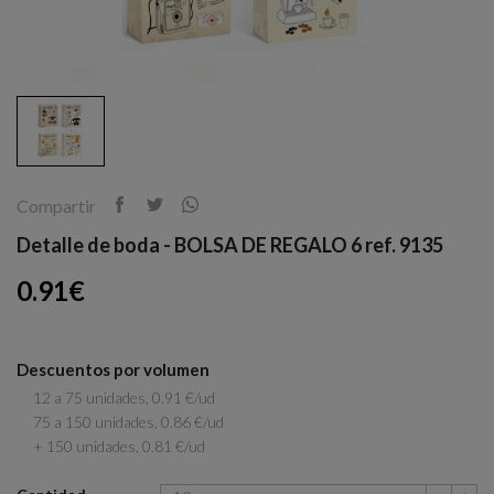
Compartir
Detalle de boda - BOLSA DE REGALO 6 ref. 9135
0.91€
Descuentos por volumen
12 a 75 unidades, 0.91 €/ud
75 a 150 unidades, 0.86 €/ud
+ 150 unidades, 0.81 €/ud