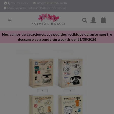
968 97 42 27
info@fashionbodas.com
Murcia centro, junto a C/ Platería (cita previa)

FASHION BODAS
Nos vamos de vacaciones. Los pedidos recibidos durante nuestro
descanso se atenderán a partir del 21/08/2026