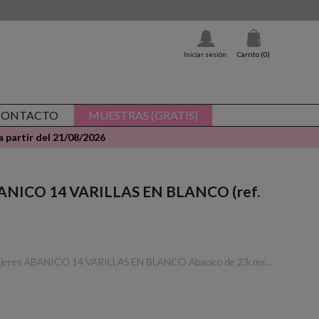
Iniciar sesión
Carrito
(0)
CONTACTO
MUESTRAS (GRATIS)
 partir del 21/08/2026
ABANICO 14 VARILLAS EN BLANCO (ref.
 mujeres ABANICO 14 VARILLAS EN BLANCO Abanico de 23cms...