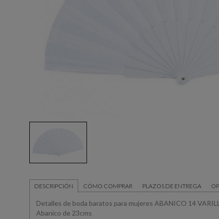
DESCRIPCIÓN
CÓMO COMPRAR
PLAZOS DE ENTREGA
OP
Detalles de boda baratos para mujeres ABANICO 14 VAR
Abanico de 23cms