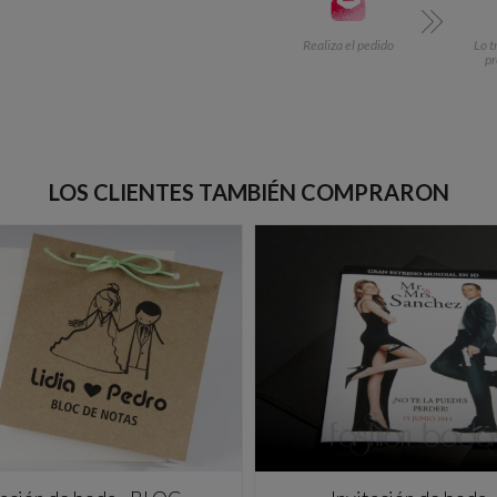
Realiza el pedido
Lo t
p
LOS CLIENTES TAMBIÉN COMPRARON