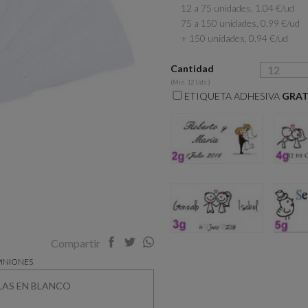
12 a 75 unidades, 1.04 €/ud
75 a 150 unidades, 0.99 €/ud
+ 150 unidades, 0.94 €/ud
Cantidad
(Min. 12 Uds.)
ETIQUETA ADHESIVA
GRAT
2g
3g
Compartir
INIONES
ILLAS EN BLANCO