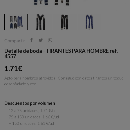
Compartir
Detalle de boda - TIRANTES PARA HOMBRE ref.
4557
1.71€
Apto para hombres atrevidos! Consigue con estos tirantes un toque
desenfadado y con...
Descuentos por volumen
12 a 75 unidades, 1.71 €/ud
75 a 150 unidades, 1.66 €/ud
+ 150 unidades, 1.61 €/ud