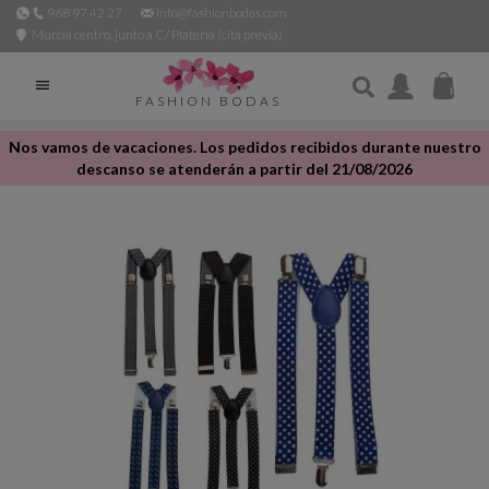
968 97 42 27
info@fashionbodas.com
Murcia centro, junto a C/ Platería (cita previa)

FASHION BODAS
Nos vamos de vacaciones. Los pedidos recibidos durante nuestro
descanso se atenderán a partir del 21/08/2026