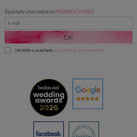
Apúntate a las mejores
PROMOCIONES
He leído y aceptado
las políticas de privacidad