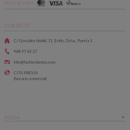
PAGO SEGURO:
CONTACTO
C/ González Adalid, 11, Entlo. Dcha., Puerta 1
968 97 42 27
info@fashionbodas.com
CITA PREVIA
(horario comercial)
AYUDA
