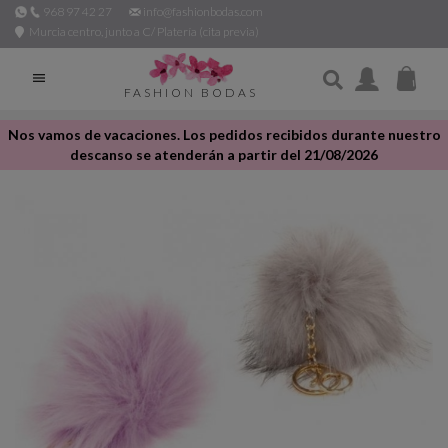
968 97 42 27
info@fashionbodas.com
Murcia centro, junto a C/ Platería (cita previa)

FASHION BODAS
Nos vamos de vacaciones. Los pedidos recibidos durante nuestro
descanso se atenderán a partir del 21/08/2026