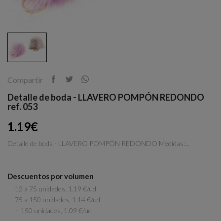
Compartir
Detalle de boda - LLAVERO POMPÓN REDONDO
ref. 053
1.19€
Detalle de boda - LLAVERO POMPÓN REDONDO Medidas:...
Descuentos por volumen
12 a 75 unidades, 1.19 €/ud
75 a 150 unidades, 1.14 €/ud
+ 150 unidades, 1.09 €/ud