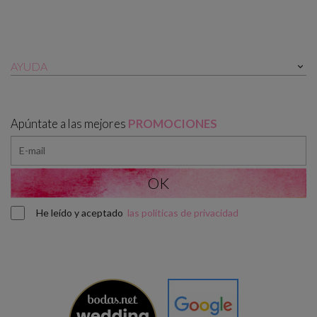
AYUDA

Apúntate a las mejores
PROMOCIONES
He leído y aceptado
las políticas de privacidad