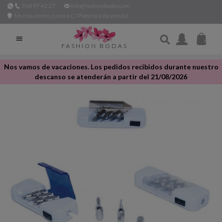
968 97 42 27
info@fashionbodas.com
Murcia centro, junto a C/ Platería (cita previa)

FASHION BODAS
Nos vamos de vacaciones. Los pedidos recibidos durante nuestro
descanso se atenderán a partir del 21/08/2026