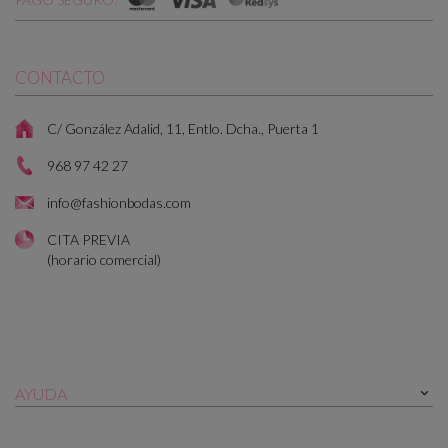
CONTACTO
C/ González Adalid, 11, Entlo. Dcha., Puerta 1
968 97 42 27
info@fashionbodas.com
CITA PREVIA
(horario comercial)
AYUDA
