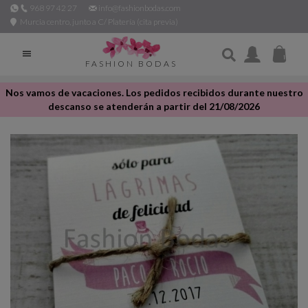
968 97 42 27
info@fashionbodas.com
Murcia centro, junto a C/ Platería (cita previa)

FASHION BODAS
Nos vamos de vacaciones. Los pedidos recibidos durante nuestro
descanso se atenderán a partir del 21/08/2026