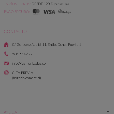
DESDE 120 €
ENVÍOS GRATIS:
(Península)
PAGO SEGURO:
CONTACTO
C/ González Adalid, 11, Entlo. Dcha., Puerta 1
968 97 42 27
info@fashionbodas.com
CITA PREVIA
(horario comercial)
AYUDA
