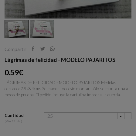
Compartir
Lágrimas de felicidad - MODELO PAJARITOS
0.59€
LÁGRIMAS DE FELICIDAD - MODELO PAJARITOS Medidas
cerrado: 7.9x8.4cms Se manda todo sin montar, sólo se monta una a
modo de prueba. El pedido incluye la cartulina impresa, la cuerda...
Cantidad
(Min. 25 Uds.)