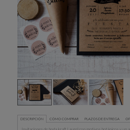
DESCRIPCIÓN
CÓMO COMPRAR
PLAZOS DE ENTREGA
OP
Invitaciones de boda kraft Laurel con motivos botánicos y un 