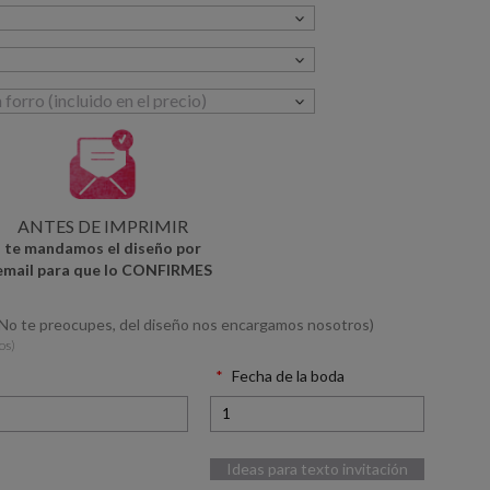
ANTES DE IMPRIMIR
te mandamos el diseño por
email para que lo CONFIRMES
(No te preocupes, del diseño nos encargamos nosotros)
os)
Fecha de la boda
Ideas para texto invitación