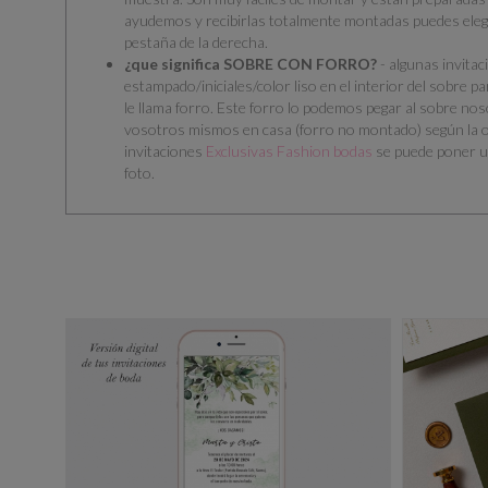
ayudemos y recibirlas totalmente montadas puedes eleg
pestaña de la derecha.
¿que significa SOBRE CON FORRO?
- algunas invitac
estampado/iniciales/color liso en el interior del sobre pa
le llama forro. Este forro lo podemos pegar al sobre no
vosotros mismos en casa (forro no montado) según la o
invitaciones
Exclusivas Fashion bodas
se puede poner u
foto.