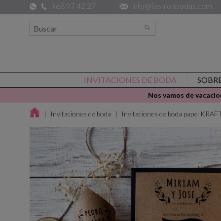
968 97 42 27
info@fashionbodas.com

INVITACIONES DE BODA
SOBR
Nos vamos de vacacion
Invitaciones de boda
Invitaciones de boda papel KRAF