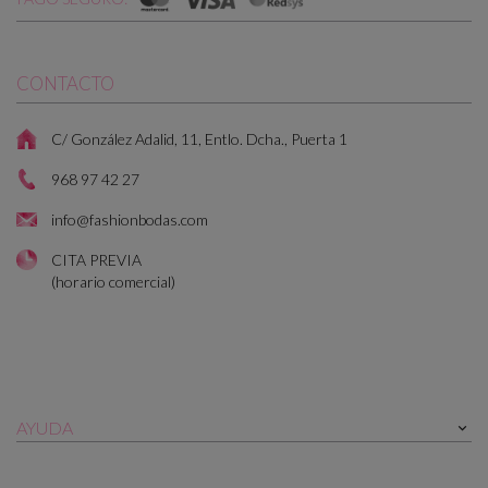
CONTACTO
C/ González Adalid, 11, Entlo. Dcha., Puerta 1
968 97 42 27
info@fashionbodas.com
CITA PREVIA
(horario comercial)
AYUDA
