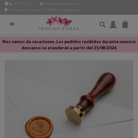
968 97 42 27
info@fashionbodas.com
Murcia centro, junto a C/ Platería (cita previa)

FASHION BODAS
Nos vamos de vacaciones. Los pedidos recibidos durante nuestro
descanso se atenderán a partir del 21/08/2026