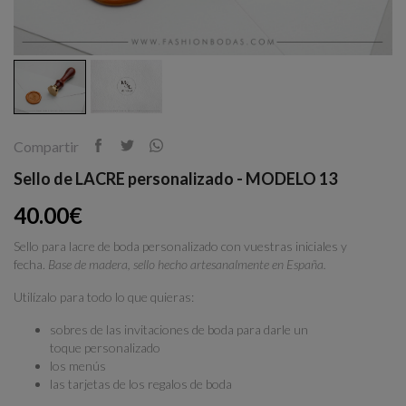
Compartir
Sello de LACRE personalizado - MODELO 13
40.00€
Sello para lacre de boda personalizado con vuestras iniciales y
fecha.
Base de madera, sello hecho artesanalmente en España.
Utilízalo para todo lo que quieras:
sobres de las invitaciones de boda para darle un
toque personalizado
los menús
las tarjetas de los regalos de boda