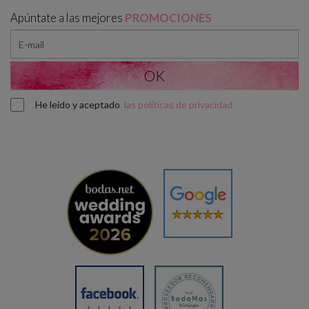
Apúntate a las mejores
PROMOCIONES
He leído y aceptado
las políticas de privacidad