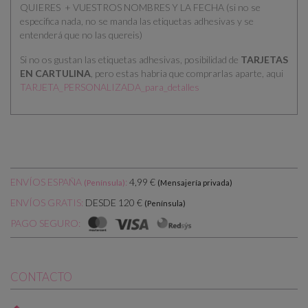
QUIERES + VUESTROS NOMBRES Y LA FECHA
(si no se
especifica nada, no se manda las etiquetas adhesivas y se
entenderá que no las quereis)
Si no os gustan las etiquetas adhesivas, posibilidad de
TARJETAS
EN CARTULINA
, pero estas habria que comprarlas aparte, aqui
TARJETA_PERSONALIZADA_para_detalles
ENVÍOS ESPAÑA
:
4,99 €
(Península)
(Mensajería privada)
DESDE 120 €
ENVÍOS GRATIS:
(Península)
PAGO SEGURO:
CONTACTO