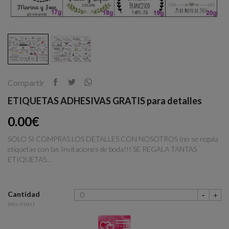
Compartir
ETIQUETAS ADHESIVAS GRATIS para detalles
0.00€
SOLO SI COMPRAS LOS DETALLES CON NOSOTROS (no se regala
etiquetas con las Invitaciones de boda!!! SE REGALA TANTAS
ETIQUETAS...
Cantidad
(Min. 0 Uds.)