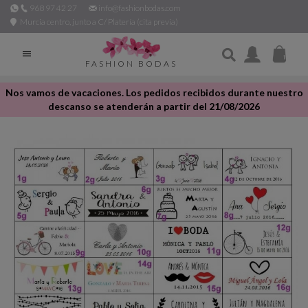
968 97 42 27
info@fashionbodas.com
Murcia centro, junto a C/ Platería (cita previa)

FASHION BODAS
Nos vamos de vacaciones. Los pedidos recibidos durante nuestro
descanso se atenderán a partir del 21/08/2026