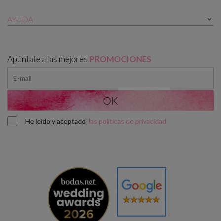
AYUDA

Apúntate a las mejores
PROMOCIONES
He leído y aceptado
las políticas de privacidad