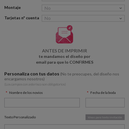
Montaje
Tarjetas nº cuenta
ANTES DE IMPRIMIR
te mandamos el diseño por
email para que lo CONFIRMES
Personaliza con tus datos
(No te preocupes, del diseño nos
encargamos nosotros)
(Los campos con asterísco son obligatorios)
Nombre de los novios
Fecha de la boda
Texto Personalizado
Ideas para texto invitación