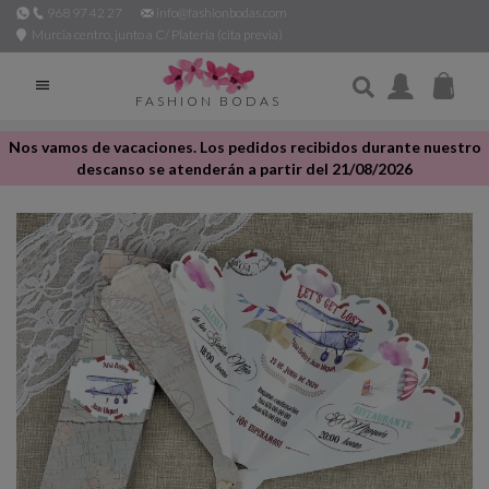
968 97 42 27
info@fashionbodas.com
Murcia centro, junto a C/ Platería (cita previa)

FASHION BODAS
Nos vamos de vacaciones. Los pedidos recibidos durante nuestro
descanso se atenderán a partir del 21/08/2026