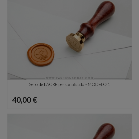
Sello de LACRE personalizado - MODELO 1
Precio
40,00 €