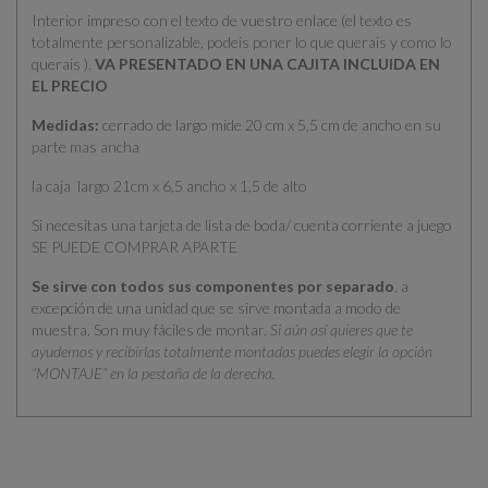
Interior impreso con el texto de vuestro enlace (el texto es
totalmente personalizable, podeis poner lo que querais y como lo
querais ).
VA PRESENTADO EN UNA CAJITA INCLUIDA EN
EL PRECIO
Medidas:
cerrado de largo mide 20 cm x 5,5 cm de ancho en su
parte mas ancha
la caja largo 21cm x 6,5 ancho x 1,5 de alto
Si necesitas una tarjeta de lista de boda/ cuenta corriente a juego
SE PUEDE COMPRAR APARTE
Se sirve con todos sus componentes por separado
, a
excepción de una unidad que se sirve montada a modo de
muestra. Son muy fáciles de montar.
Si aún así quieres que te
ayudemos y recibirlas totalmente montadas puedes elegir la opción
“MONTAJE” en la pestaña de la derecha.