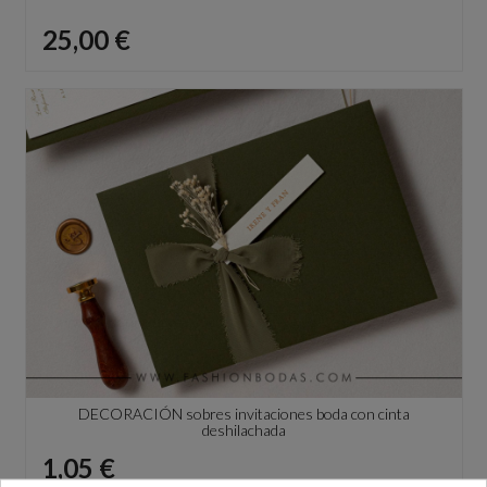
Precio
25,00 €
DECORACIÓN sobres invitaciones boda con cinta
deshilachada
Precio
1,05 €