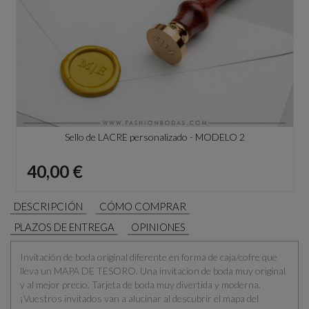
Sello de LACRE personalizado - MODELO 2
Precio
40,00 €
DESCRIPCIÓN
CÓMO COMPRAR
PLAZOS DE ENTREGA
OPINIONES
Invitación de boda original diferente en forma de caja/cofre que
lleva un MAPA DE TESORO. Una invitacion de boda muy original
y al mejor precio. Tarjeta de boda muy divertida y moderna.
¡Vuestros invitados van a alucinar al descubrir el mapa del