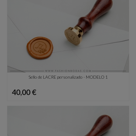
Sello de LACRE personalizado - MODELO 1
Precio
40,00 €