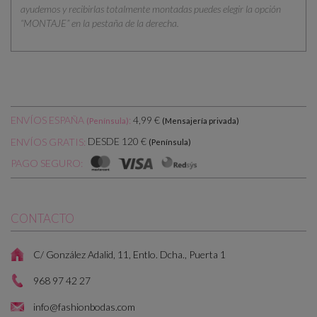
ayudemos y recibirlas totalmente montadas puedes elegir la opción
“MONTAJE” en la pestaña de la derecha.
ENVÍOS ESPAÑA
:
4,99 €
(Península)
(Mensajería privada)
DESDE 120 €
ENVÍOS GRATIS:
(Península)
PAGO SEGURO:
CONTACTO
C/ González Adalid, 11, Entlo. Dcha., Puerta 1
968 97 42 27
info@fashionbodas.com