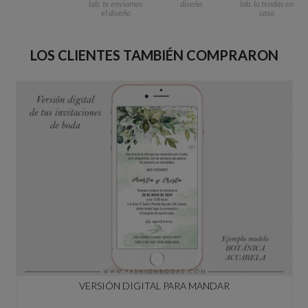
lab. te enviamos
diseño
lab. lo tendás en
el diseño
casa
LOS CLIENTES TAMBIÉN COMPRARON
VERSIÓN DIGITAL PARA MANDAR