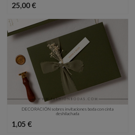
Precio
25,00 €
DECORACIÓN sobres invitaciones boda con cinta
deshilachada
Precio
1,05 €