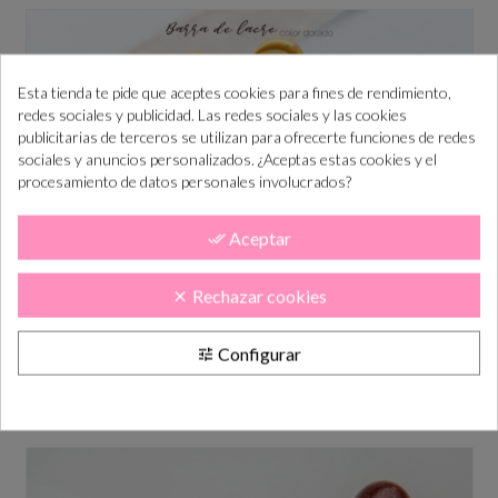
Esta tienda te pide que aceptes cookies para fines de rendimiento,
redes sociales y publicidad. Las redes sociales y las cookies
publicitarias de terceros se utilizan para ofrecerte funciones de redes
sociales y anuncios personalizados. ¿Aceptas estas cookies y el
procesamiento de datos personales involucrados?
Aceptar
done_all
Rechazar cookies
clear
Barra de lacre color DORADO
Configurar
tune
Precio
2,00 €