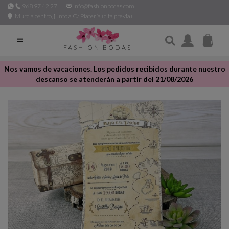
968 97 42 27
info@fashionbodas.com
Murcia centro, junto a C/ Platería (cita previa)

FASHION BODAS
Nos vamos de vacaciones. Los pedidos recibidos durante nuestro
descanso se atenderán a partir del 21/08/2026