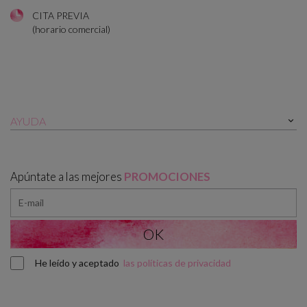
CITA PREVIA
(horario comercial)
AYUDA

Apúntate a las mejores
PROMOCIONES
He leído y aceptado
las políticas de privacidad