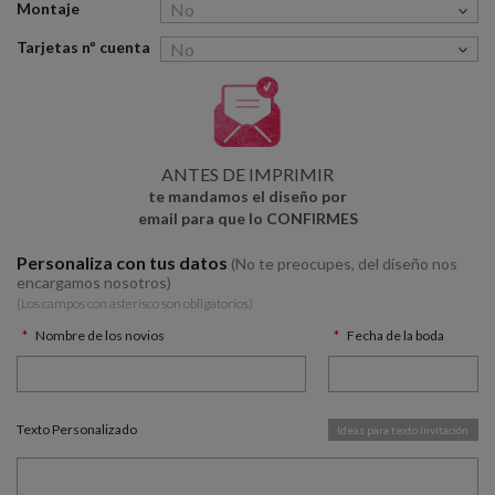
Montaje
Tarjetas nº cuenta
ANTES DE IMPRIMIR
te mandamos el diseño por
email para que lo CONFIRMES
Personaliza con tus datos
(No te preocupes, del diseño nos
encargamos nosotros)
(Los campos con asterísco son obligatorios)
Nombre de los novios
Fecha de la boda
Texto Personalizado
Ideas para texto invitación