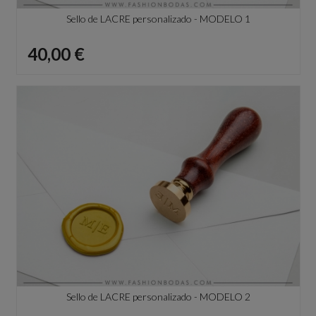
Sello de LACRE personalizado - MODELO 1
Precio
40,00 €
Sello de LACRE personalizado - MODELO 2