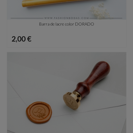
Barra de lacre color DORADO
Precio
2,00 €