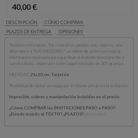
Precio
40,00 €
DESCRIPCIÓN
CÓMO COMPRAR
PLAZOS DE ENTREGA
OPINIONES
Tarjetón rectangular. Para nuestras parejas mas viajeras, una
alternativa a "AIR WEDDING", un billete de avión con toda la
información necesaria para que lleve al invitado directamente a
vuestra Boda. Impresión sobre papel estucado de 300 gramos..
MEDIDAS:
21x10 cm. Tarjetón
Posibilidad de incluir un mapa por el mismo precio en la invitación.
Impresión, sobres y manipulación incluidas en el precio.
¿Cómo COMPRAR las INVITACIONES PASO a PASO?
¿Donde mando el TEXTO?
¿PLAZOS?
pincha aqui