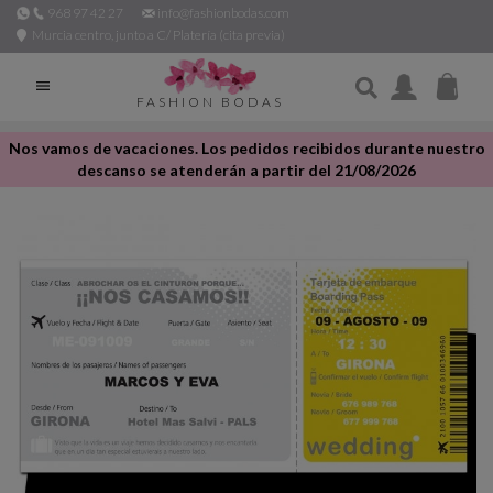
968 97 42 27
info@fashionbodas.com
Murcia centro, junto a C/ Platería (cita previa)

FASHION BODAS
Nos vamos de vacaciones. Los pedidos recibidos durante nuestro
descanso se atenderán a partir del 21/08/2026