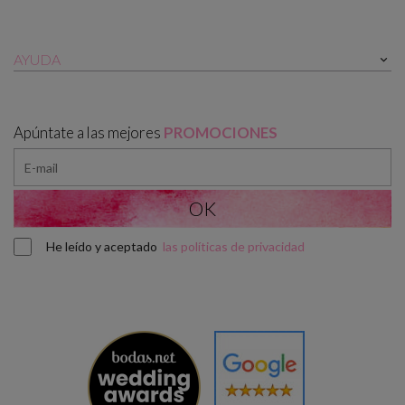
AYUDA

Apúntate a las mejores
PROMOCIONES
He leído y aceptado
las políticas de privacidad