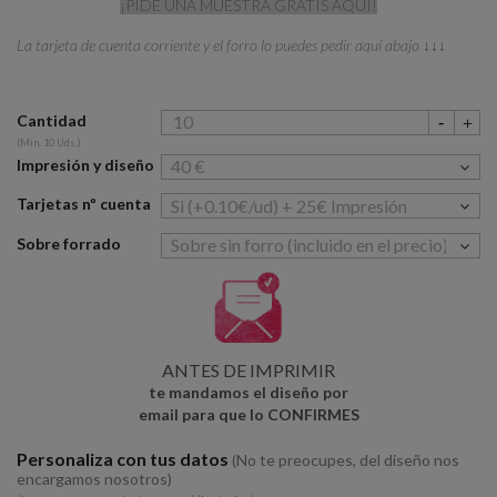
¡PIDE UNA MUESTRA GRATIS AQUÍ!
La tarjeta de cuenta corriente y el forro lo puedes pedir aquí abajo ↓↓↓
Cantidad
(Min. 10 Uds.)
Impresión y diseño
Tarjetas nº cuenta
Sobre forrado
ANTES DE IMPRIMIR
te mandamos el diseño por
email para que lo CONFIRMES
Personaliza con tus datos
(No te preocupes, del diseño nos
encargamos nosotros)