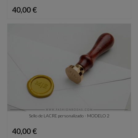
Precio
40,00 €
Sello de LACRE personalizado - MODELO 2
Precio
40,00 €