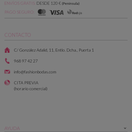
DESDE 120 €
ENVÍOS GRATIS:
(Península)
PAGO SEGURO:
CONTACTO
C/ González Adalid, 11, Entlo. Dcha., Puerta 1
968 97 42 27
info@fashionbodas.com
CITA PREVIA
(horario comercial)
AYUDA
