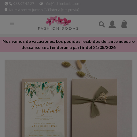
968 97 42 27
info@fashionbodas.com
Murcia centro, junto a C/ Platería (cita previa)

FASHION BODAS
Nos vamos de vacaciones. Los pedidos recibidos durante nuestro
descanso se atenderán a partir del 21/08/2026