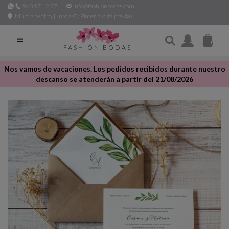
968 97 42 27
info@fashionbodas.com
Murcia centro, junto a C/ Platería (cita previa)

FASHION BODAS
Nos vamos de vacaciones. Los pedidos recibidos durante nuestro
descanso se atenderán a partir del 21/08/2026