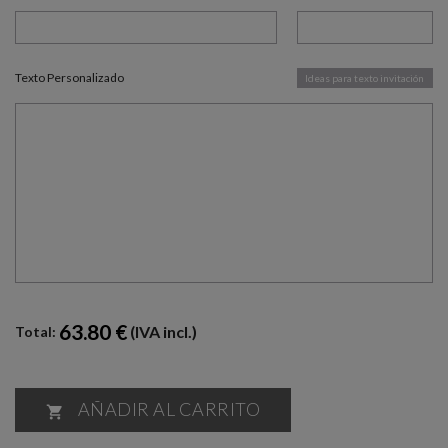
Texto Personalizado
Ideas para texto invitación
63.80 €
(IVA incl.)
Total:
AÑADIR AL CARRITO
