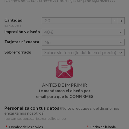
La tarjeta de cuenta corriente y el forro lo puedes pedir aquí abajo ↓↓↓
Cantidad
(Min. 20 Uds.)
Impresión y diseño
Tarjetas nº cuenta
Sobre forrado
ANTES DE IMPRIMIR
te mandamos el diseño por
email para que lo CONFIRMES
Personaliza con tus datos
(No te preocupes, del diseño nos
encargamos nosotros)
(Los campos con asterísco son obligatorios)
Nombre de los novios
Fecha de la boda