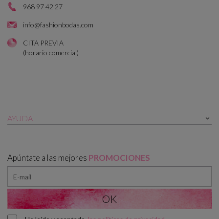
968 97 42 27
info@fashionbodas.com
CITA PREVIA
(horario comercial)
AYUDA

Apúntate a las mejores
PROMOCIONES