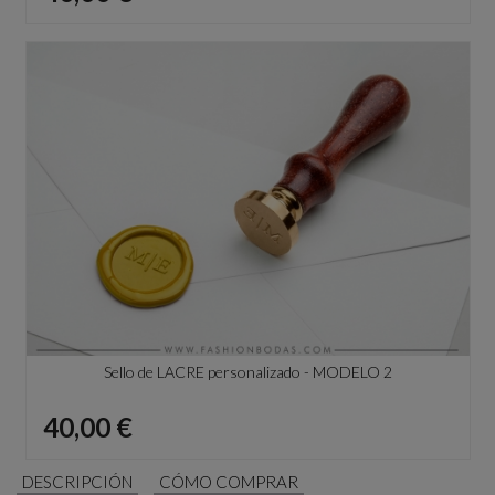
Sello de LACRE personalizado - MODELO 2
Precio
40,00 €
DESCRIPCIÓN
CÓMO COMPRAR