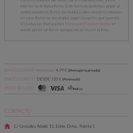
interior se le llama forro. Este forro lo podemos pegar al
sobre nosotros (forro montado) o bien vosotros mismos
en casa (forro no montado) según la opción que queráis.
En todas las invitaciones
Exclusivas Fashion bodas
se
puede poner un forro aunque no se vea en la foto.
ENVÍOS ESPAÑA
:
4,99 €
(Península)
(Mensajería privada)
DESDE 120 €
ENVÍOS GRATIS:
(Península)
PAGO SEGURO:
CONTACTO
C/ González Adalid, 11, Entlo. Dcha., Puerta 1