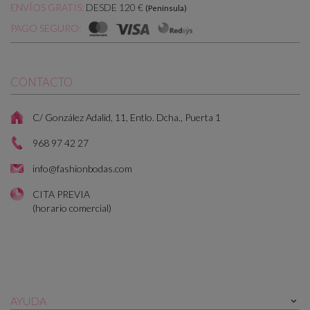
DESDE 120 €
ENVÍOS GRATIS:
(Península)
PAGO SEGURO:
CONTACTO
C/ González Adalid, 11, Entlo. Dcha., Puerta 1
968 97 42 27
info@fashionbodas.com
CITA PREVIA
(horario comercial)
AYUDA
