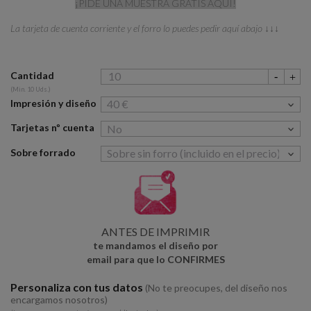
¡PIDE UNA MUESTRA GRATIS AQUÍ!
La tarjeta de cuenta corriente y el forro lo puedes pedir aquí abajo ↓↓↓
Cantidad
(Min. 10 Uds.)
Impresión y diseño
Tarjetas nº cuenta
Sobre forrado
ANTES DE IMPRIMIR
te mandamos el diseño por
email para que lo CONFIRMES
Personaliza con tus datos
(No te preocupes, del diseño nos
encargamos nosotros)