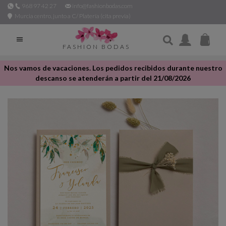
968 97 42 27
info@fashionbodas.com
Murcia centro, junto a C/ Platería (cita previa)

FASHION BODAS
Nos vamos de vacaciones. Los pedidos recibidos durante nuestro
descanso se atenderán a partir del 21/08/2026