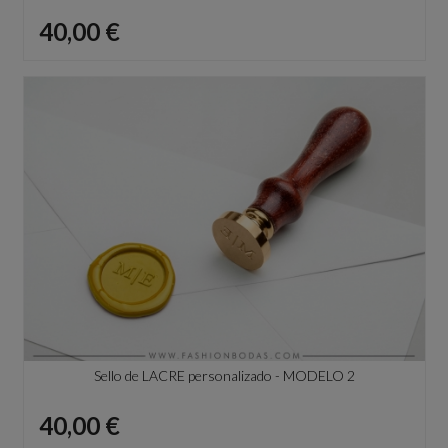
Precio
40,00 €
Sello de LACRE personalizado - MODELO 2
Precio
40,00 €