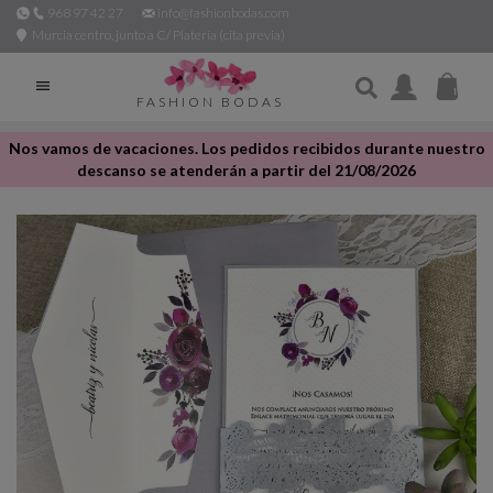
968 97 42 27
info@fashionbodas.com
Murcia centro, junto a C/ Platería (cita previa)

FASHION BODAS
Nos vamos de vacaciones. Los pedidos recibidos durante nuestro
descanso se atenderán a partir del 21/08/2026