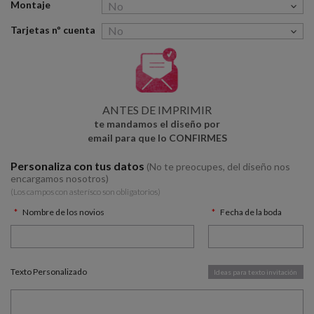
Montaje
Tarjetas nº cuenta
ANTES DE IMPRIMIR
te mandamos el diseño por
email para que lo CONFIRMES
Personaliza con tus datos
(No te preocupes, del diseño nos
encargamos nosotros)
(Los campos con asterísco son obligatorios)
Nombre de los novios
Fecha de la boda
Texto Personalizado
Ideas para texto invitación