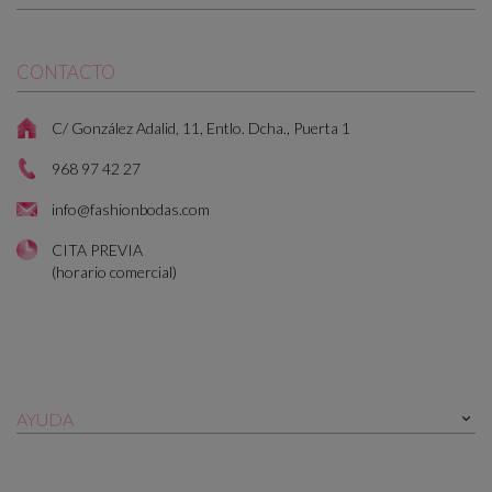
CONTACTO
C/ González Adalid, 11, Entlo. Dcha., Puerta 1
968 97 42 27
info@fashionbodas.com
CITA PREVIA
(horario comercial)
AYUDA
