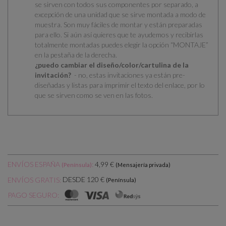
se
sirven con todos sus componentes por separado
, a
excepción de una unidad que se sirve montada a modo de
muestra. Son muy fáciles de montar y están preparadas
para ello.
Si aún así quieres que te ayudemos y recibirlas
totalmente montadas puedes elegir la opción “MONTAJE”
en la pestaña de la derecha.
¿puedo cambiar el diseño/color/cartulina de la
invitación?
- no, estas invitaciones ya están pre-
diseñadas y listas para imprimir el texto del enlace, por lo
que se sirven como se ven en las fotos.
ENVÍOS ESPAÑA
:
4,99 €
(Península)
(Mensajería privada)
DESDE 120 €
ENVÍOS GRATIS:
(Península)
PAGO SEGURO: