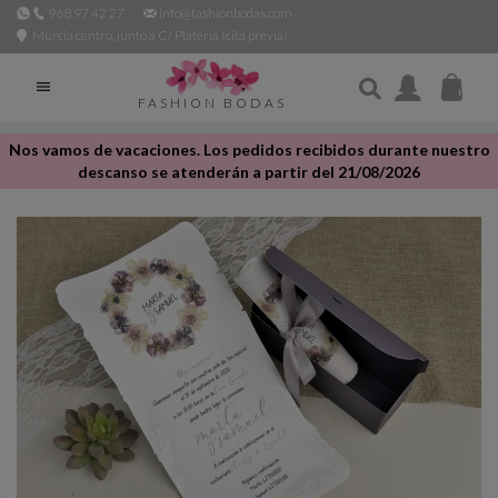
968 97 42 27
info@fashionbodas.com
Murcia centro, junto a C/ Platería (cita previa)

FASHION BODAS
Nos vamos de vacaciones. Los pedidos recibidos durante nuestro
descanso se atenderán a partir del 21/08/2026