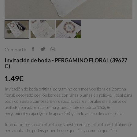
Compartir
Invitación de boda - PERGAMINO FLORAL (39627
C)
1.49€
Invitación de boda original pergamino con motivos florales (corona
floral) decorado por los bordes con unas plumas en relieve. Ideal para
boda con estilo campestre y rustico. Detalles florales en la parte del
texto.Elaborada en cartulina gruesa mate de aprox 160g (el
pergamino) y caja rígida de aprox 260g. Incluye lazo de color plata.
Interior impreso con el texto de vuestro enlace (el texto es totalmente
personalizado, podéis poner lo que queráis y como lo queráis).