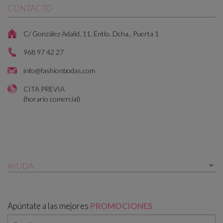
CONTACTO
C/ González Adalid, 11, Entlo. Dcha., Puerta 1
968 97 42 27
info@fashionbodas.com
CITA PREVIA
(horario comercial)
AYUDA

Apúntate a las mejores
PROMOCIONES