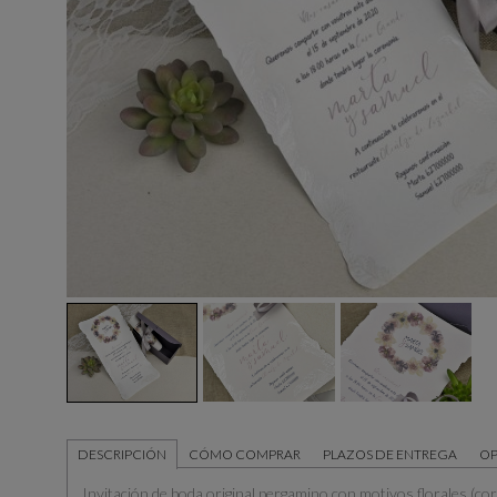
DESCRIPCIÓN
CÓMO COMPRAR
PLAZOS DE ENTREGA
OP
Invitación de boda original pergamino con motivos florales (co