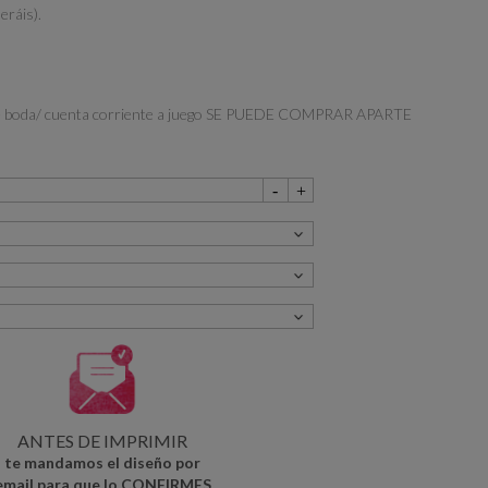
eráis).
ta de boda/ cuenta corriente a juego SE PUEDE COMPRAR APARTE
ANTES DE IMPRIMIR
te mandamos el diseño por
email para que lo CONFIRMES