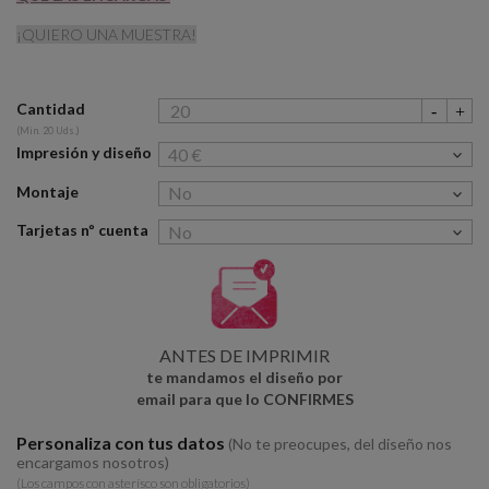
¡QUIERO UNA MUESTRA!
Cantidad
(Min. 20 Uds.)
Impresión y diseño
Montaje
Tarjetas nº cuenta
ANTES DE IMPRIMIR
te mandamos el diseño por
email para que lo CONFIRMES
Personaliza con tus datos
(No te preocupes, del diseño nos
encargamos nosotros)
(Los campos con asterísco son obligatorios)