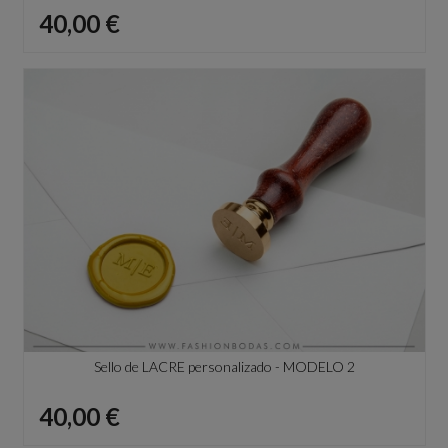
Precio
40,00 €
Sello de LACRE personalizado - MODELO 2
Precio
40,00 €