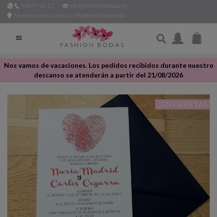
968 97 42 27
info@fashionbodas.com
Murcia centro, junto a C/ Platería (cita previa)

FASHION BODAS
Nos vamos de vacaciones. Los pedidos recibidos durante nuestro
descanso se atenderán a partir del 21/08/2026
¡EN OFERTA!