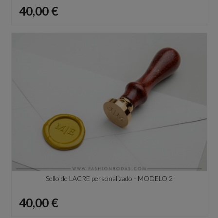
Precio
40,00 €
Sello de LACRE personalizado - MODELO 2
Precio
40,00 €