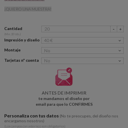
¡QUIERO UNA MUESTRA!
Cantidad
(Min. 20 Uds.)
Impresión y diseño
Montaje
Tarjetas nº cuenta
ANTES DE IMPRIMIR
te mandamos el diseño por
email para que lo CONFIRMES
Personaliza con tus datos
(No te preocupes, del diseño nos
encargamos nosotros)
(Los campos con asterísco son obligatorios)