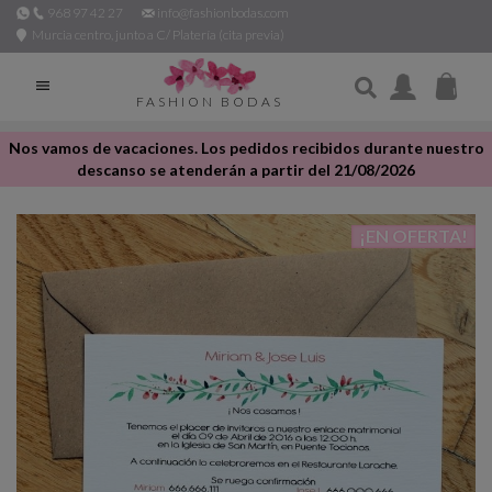
968 97 42 27
info@fashionbodas.com
Murcia centro, junto a C/ Platería (cita previa)

FASHION BODAS
Nos vamos de vacaciones. Los pedidos recibidos durante nuestro
descanso se atenderán a partir del 21/08/2026
¡EN OFERTA!