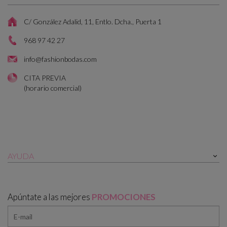
C/ González Adalid, 11, Entlo. Dcha., Puerta 1
968 97 42 27
info@fashionbodas.com
CITA PREVIA
(horario comercial)
AYUDA

Apúntate a las mejores
PROMOCIONES