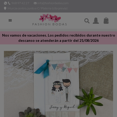
968 97 42 27
info@fashionbodas.com
Murcia centro, junto a C/ Platería (cita previa)

FASHION BODAS
Nos vamos de vacaciones. Los pedidos recibidos durante nuestro
descanso se atenderán a partir del 21/08/2026