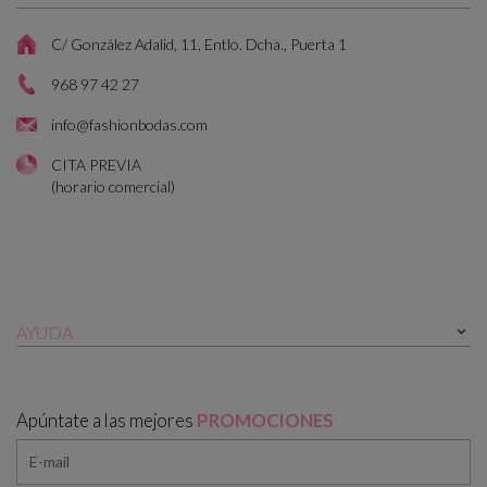
C/ González Adalid, 11, Entlo. Dcha., Puerta 1
968 97 42 27
info@fashionbodas.com
CITA PREVIA
(horario comercial)
AYUDA

Apúntate a las mejores
PROMOCIONES