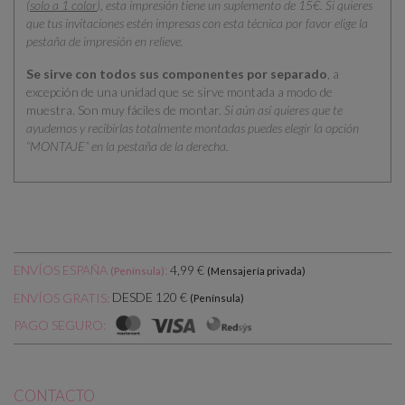
(
solo a 1 color
), esta impresión tiene un suplemento de 15€. Si quieres
que tus invitaciones estén impresas con esta técnica por favor elige la
pestaña de impresión en relieve.
Se sirve con todos sus componentes por separado
, a
excepción de una unidad que se sirve montada a modo de
muestra. Son muy fáciles de montar.
Si aún así quieres que te
ayudemos y recibirlas totalmente montadas puedes elegir la opción
“MONTAJE” en la pestaña de la derecha.
ENVÍOS ESPAÑA
:
4,99 €
(Península)
(Mensajería privada)
DESDE 120 €
ENVÍOS GRATIS:
(Península)
PAGO SEGURO:
CONTACTO