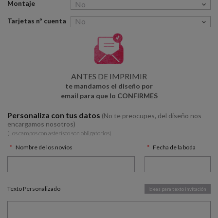
Montaje
Tarjetas nº cuenta
ANTES DE IMPRIMIR
te mandamos el diseño por
email para que lo CONFIRMES
Personaliza con tus datos
(No te preocupes, del diseño nos
encargamos nosotros)
(Los campos con asterísco son obligatorios)
Nombre de los novios
Fecha de la boda
Texto Personalizado
Ideas para texto invitación