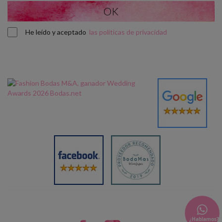
He leído y aceptado
las políticas de privacidad
¿Hablamos?