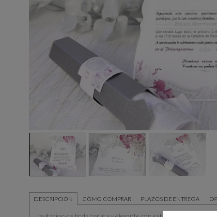
DESCRIPCIÓN
CÓMO COMPRAR
PLAZOS DE ENTREGA
OP
Invitacion de boda barata y elegante con estilo de pergamino, 