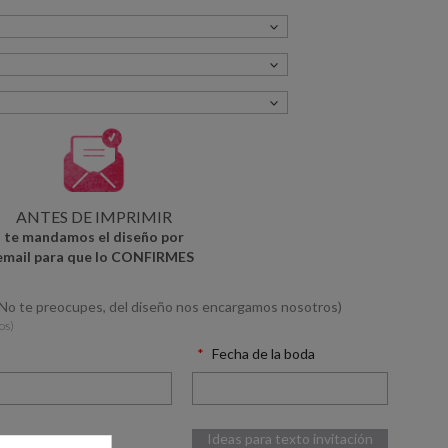
ANTES DE IMPRIMIR
te mandamos el diseño por
email para que lo CONFIRMES
(No te preocupes, del diseño nos encargamos nosotros)
os)
Fecha de la boda
Ideas para texto invitación