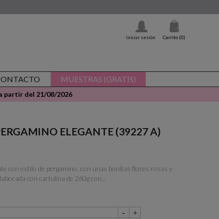
Iniciar sesión
Carrito
(0)
CONTACTO
MUESTRAS (GRATIS)
 partir del 21/08/2026
 - PERGAMINO ELEGANTE (39227 A)
nte con estilo de pergamino, con unas bonitas flores rosas y
elaborada con cartulina de 260g con...