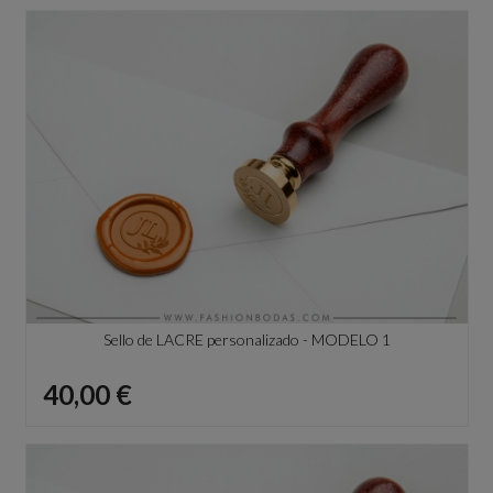
Sello de LACRE personalizado - MODELO 1
Precio
40,00 €