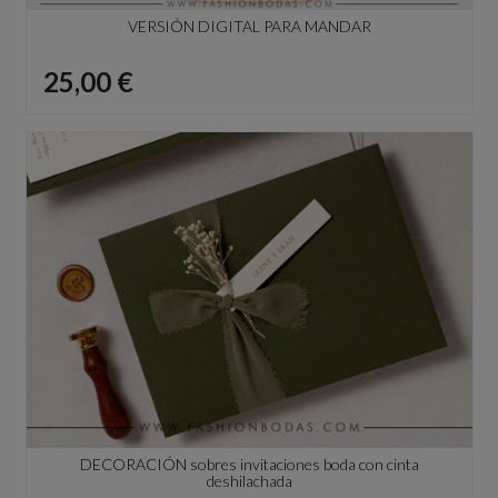
VERSIÓN DIGITAL PARA MANDAR
Precio
25,00 €
DECORACIÓN sobres invitaciones boda con cinta
deshilachada