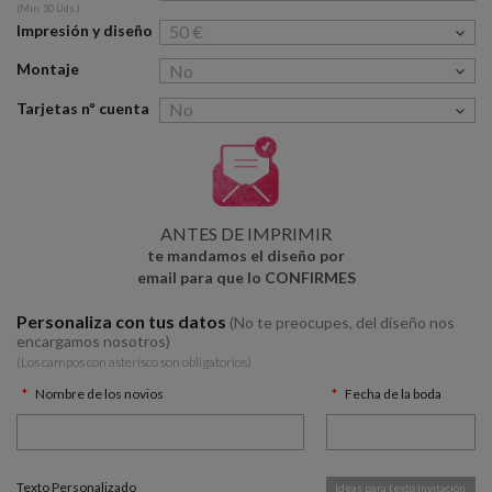
(Min. 50 Uds.)
Impresión y diseño
Montaje
Tarjetas nº cuenta
ANTES DE IMPRIMIR
te mandamos el diseño por
email para que lo CONFIRMES
Personaliza con tus datos
(No te preocupes, del diseño nos
encargamos nosotros)
(Los campos con asterísco son obligatorios)
Nombre de los novios
Fecha de la boda
Texto Personalizado
Ideas para texto invitación