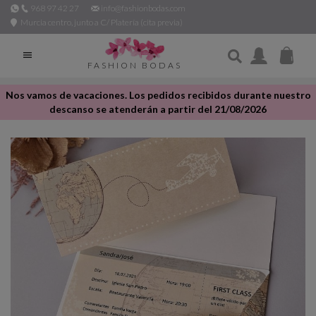
968 97 42 27
info@fashionbodas.com
Murcia centro, junto a C/ Platería (cita previa)

FASHION BODAS
Nos vamos de vacaciones. Los pedidos recibidos durante nuestro
descanso se atenderán a partir del 21/08/2026