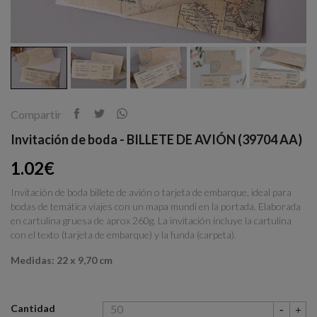
Compartir
Invitación de boda - BILLETE DE AVIÓN (39704 AA)
1.02€
Invitación de boda billete de avión o tarjeta de embarque, ideal para
bodas de temática viajes con un mapa mundi en la portada. Elaborada
en cartulina gruesa de aprox 260g. La invitación incluye la cartulina
con el texto (tarjeta de embarque) y la funda (carpeta).
Medidas: 22 x 9,70 cm
Cantidad