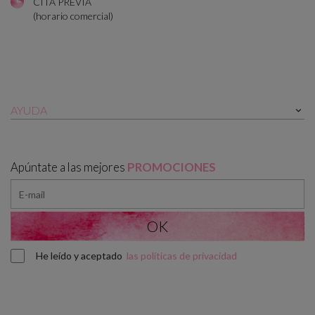
CITA PREVIA
(horario comercial)
AYUDA

Apúntate a las mejores
PROMOCIONES
He leído y aceptado
las políticas de privacidad