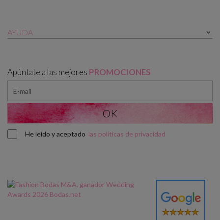
AYUDA

Apúntate a las mejores
PROMOCIONES
He leído y aceptado
las políticas de privacidad