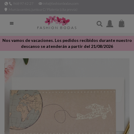
968 97 42 27
info@fashionbodas.com
Murcia centro, junto a C/ Platería (cita previa)

FASHION BODAS
Nos vamos de vacaciones. Los pedidos recibidos durante nuestro
descanso se atenderán a partir del 21/08/2026