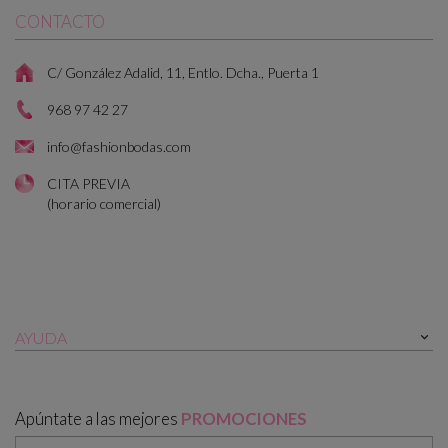
CONTACTO
C/ González Adalid, 11, Entlo. Dcha., Puerta 1
968 97 42 27
info@fashionbodas.com
CITA PREVIA
(horario comercial)
AYUDA

Apúntate a las mejores
PROMOCIONES