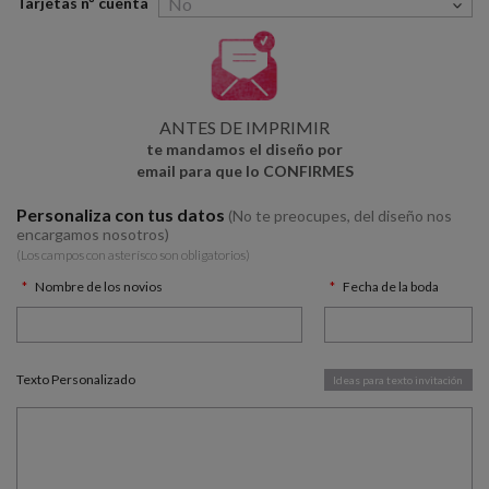
Tarjetas nº cuenta
ANTES DE IMPRIMIR
te mandamos el diseño por
email para que lo CONFIRMES
Personaliza con tus datos
(No te preocupes, del diseño nos
encargamos nosotros)
(Los campos con asterísco son obligatorios)
Nombre de los novios
Fecha de la boda
Texto Personalizado
Ideas para texto invitación