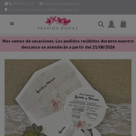
968 97 42 27
info@fashionbodas.com
Murcia centro, junto a C/ Platería (cita previa)

FASHION BODAS
Nos vamos de vacaciones. Los pedidos recibidos durante nuestro
descanso se atenderán a partir del 21/08/2026