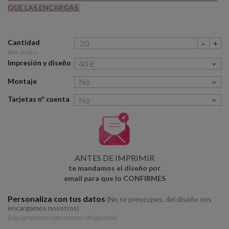
QUE LAS ENCARGAS
Cantidad
(Min. 20 Uds.)
Impresión y diseño
Montaje
Tarjetas nº cuenta
ANTES DE IMPRIMIR
te mandamos el diseño por
email para que lo CONFIRMES
Personaliza con tus datos
(No te preocupes, del diseño nos
encargamos nosotros)
(Los campos con asterísco son obligatorios)