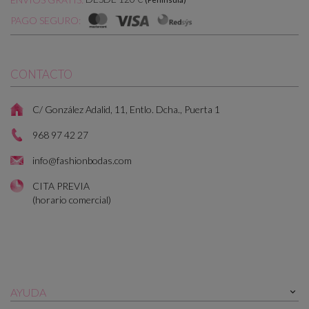
PAGO SEGURO:
CONTACTO
C/ González Adalid, 11, Entlo. Dcha., Puerta 1
968 97 42 27
info@fashionbodas.com
CITA PREVIA
(horario comercial)
AYUDA
