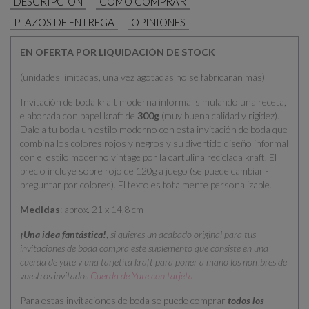
DESCRIPCIÓN
CÓMO COMPRAR
PLAZOS DE ENTREGA
OPINIONES
EN OFERTA POR LIQUIDACIÓN DE STOCK
(unidades limitadas, una vez agotadas no se fabricarán más)
Invitación de boda kraft moderna informal simulando una receta,
elaborada con papel kraft de
300g
(muy buena calidad y rigidez).
Dale a tu boda un estilo moderno con esta invitación de boda que
combina los colores rojos y negros y su divertido diseño informal
con el estilo moderno vintage por la cartulina reciclada kraft. El
precio incluye sobre rojo de 120g a juego (se puede cambiar -
preguntar por colores). El texto es totalmente personalizable.
Medidas
: aprox. 21 x 14,8 cm
¡Una idea fantástica!
,
si quieres un acabado original para tus
invitaciones de boda compra este suplemento que consiste en una
cuerda de yute y una tarjetita kraft para poner a mano los nombres de
vuestros invitados
Cuerda de Yute con tarjeta
Para estas invitaciones de boda se puede comprar
todos los