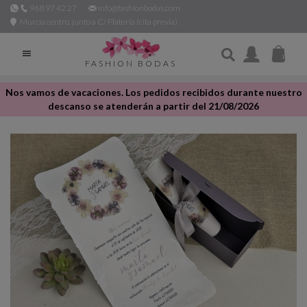
968 97 42 27
info@fashionbodas.com
Murcia centro, junto a C/ Platería (cita previa)

FASHION BODAS
Nos vamos de vacaciones. Los pedidos recibidos durante nuestro
descanso se atenderán a partir del 21/08/2026