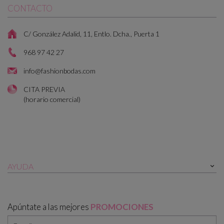
CONTACTO
C/ González Adalid, 11, Entlo. Dcha., Puerta 1
968 97 42 27
info@fashionbodas.com
CITA PREVIA
(horario comercial)
AYUDA

Apúntate a las mejores
PROMOCIONES