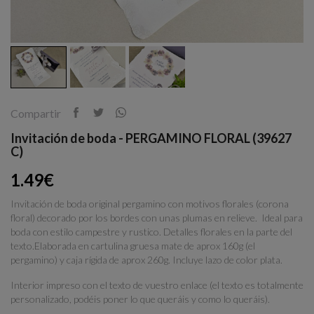
Compartir
Invitación de boda - PERGAMINO FLORAL (39627
C)
1.49€
Invitación de boda original pergamino con motivos florales (corona
floral) decorado por los bordes con unas plumas en relieve. Ideal para
boda con estilo campestre y rustico. Detalles florales en la parte del
texto.Elaborada en cartulina gruesa mate de aprox 160g (el
pergamino) y caja rígida de aprox 260g. Incluye lazo de color plata.
Interior impreso con el texto de vuestro enlace (el texto es totalmente
personalizado, podéis poner lo que queráis y como lo queráis).