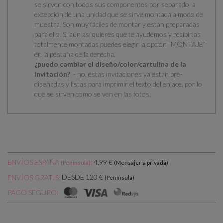
se
sirven con todos sus componentes por separado
, a
excepción de una unidad que se sirve montada a modo de
muestra. Son muy fáciles de montar y están preparadas
para ello.
Si aún así quieres que te ayudemos y recibirlas
totalmente montadas puedes elegir la opción “MONTAJE”
en la pestaña de la derecha.
¿puedo cambiar el diseño/color/cartulina de la
invitación?
- no, estas invitaciones ya están pre-
diseñadas y listas para imprimir el texto del enlace, por lo
que se sirven como se ven en las fotos.
ENVÍOS ESPAÑA
:
4,99 €
(Península)
(Mensajería privada)
DESDE 120 €
ENVÍOS GRATIS:
(Península)
PAGO SEGURO: