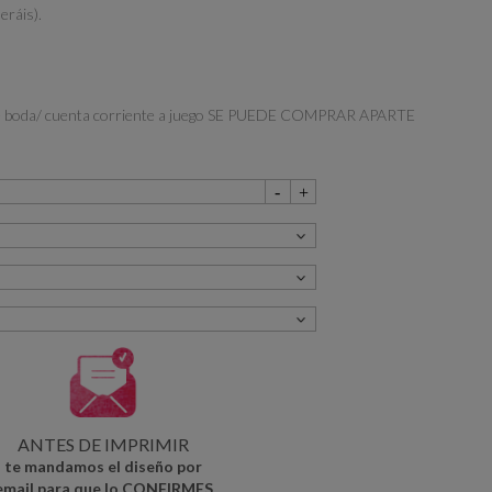
eráis).
ta de boda/ cuenta corriente a juego SE PUEDE COMPRAR APARTE
ANTES DE IMPRIMIR
te mandamos el diseño por
email para que lo CONFIRMES