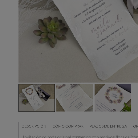
DESCRIPCIÓN
CÓMO COMPRAR
PLAZOS DE ENTREGA
OP
Invitación de boda original pergamino con motivos florales (co