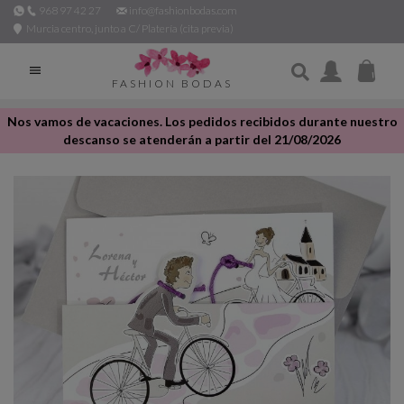
968 97 42 27
info@fashionbodas.com
Murcia centro, junto a C/ Platería (cita previa)

FASHION BODAS
Nos vamos de vacaciones. Los pedidos recibidos durante nuestro
descanso se atenderán a partir del 21/08/2026