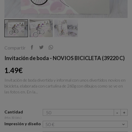
Compartir
Invitación de boda - NOVIOS BICICLETA (39220 C)
1.49€
Invitación de boda divertida y informal con unos divertidos novios en
bicicleta, elaborada con cartulina de 260g con dibujos como se ve en
las fotos en. En la...
Cantidad
(Min. 50 Uds.)
Impresión y diseño