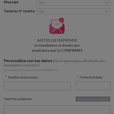
Montaje
Tarjetas nº cuenta
ANTES DE IMPRIMIR
te mandamos el diseño por
email para que lo CONFIRMES
Personaliza con tus datos
(No te preocupes, del diseño nos
encargamos nosotros)
(Los campos con asterísco son obligatorios)
Nombre de los novios
Fecha de la boda
Texto Personalizado
Ideas para texto invitación