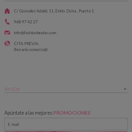
C/ González Adalid, 11, Entlo. Dcha., Puerta 1
968 97 42 27
info@fashionbodas.com
CITA PREVIA
(horario comercial)
AYUDA

Apúntate a las mejores
PROMOCIONES