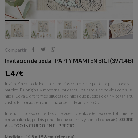
Compartir
Invitación de boda - PAPI Y MAMI EN BICI (39714 B)
1.47€
Invitación de boda ideal para novios con hijos o perfecta para boda y
bautizo. Es original y moderna, muestra una pareja de novios con sus
hijos. Lleva 5 diferentes siluetas de hijos que puedes elegir y pegar a tu
gusto. Elaborada en cartulina gruesa de aprox. 260g.
Interior impreso con el texto de vuestro enlace (el texto es totalmente
personalizada, podéis poner lo que queráis y como lo queráis).
SOBRE
A JUEGO INCLUIDO EN EL PRECIO
Medidas: 14,8 x 15,3 cm (plegada)