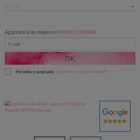
AYUDA

Apúntate a las mejores
PROMOCIONES
He leído y aceptado
las políticas de privacidad