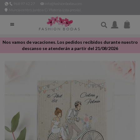
968 97 42 27
info@fashionbodas.com
Murcia centro, junto a C/ Platería (cita previa)

FASHION BODAS
Nos vamos de vacaciones. Los pedidos recibidos durante nuestro
descanso se atenderán a partir del 21/08/2026