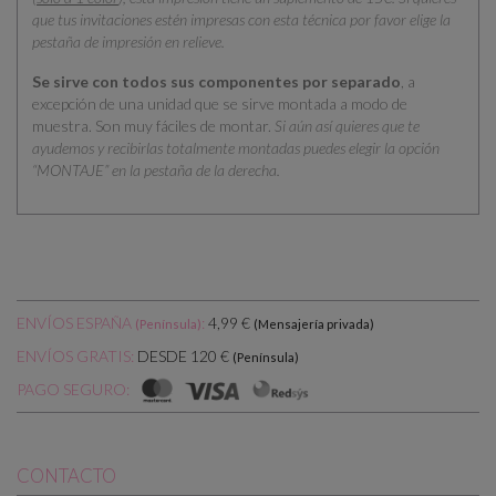
que tus invitaciones estén impresas con esta técnica por favor elige la
pestaña de impresión en relieve.
Se sirve con todos sus componentes por separado
, a
excepción de una unidad que se sirve montada a modo de
muestra. Son muy fáciles de montar.
Si aún así quieres que te
ayudemos y recibirlas totalmente montadas puedes elegir la opción
“MONTAJE” en la pestaña de la derecha.
ENVÍOS ESPAÑA
:
4,99 €
(Península)
(Mensajería privada)
DESDE 120 €
ENVÍOS GRATIS:
(Península)
PAGO SEGURO:
CONTACTO