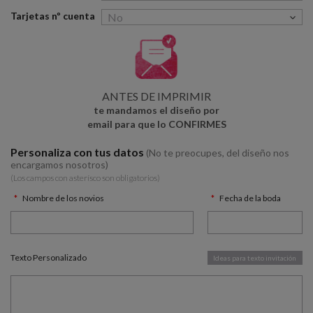
Tarjetas nº cuenta
ANTES DE IMPRIMIR
te mandamos el diseño por
email para que lo CONFIRMES
Personaliza con tus datos
(No te preocupes, del diseño nos
encargamos nosotros)
(Los campos con asterísco son obligatorios)
Nombre de los novios
Fecha de la boda
Texto Personalizado
Ideas para texto invitación