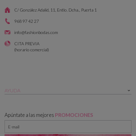
C/ González Adalid, 11, Entlo. Dcha., Puerta 1
968 97 42 27
info@fashionbodas.com
CITA PREVIA
(horario comercial)
AYUDA

Apúntate a las mejores
PROMOCIONES