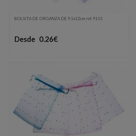
BOLSITA DE ORGANZA DE 9.5x12cm ref. 9115
Precio
Desde
0.26€