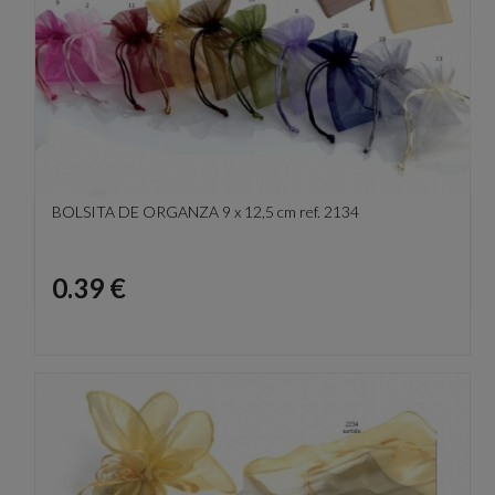
BOLSITA DE ORGANZA 9 x 12,5 cm ref. 2134
Precio
0.39 €