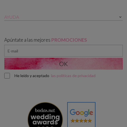
AYUDA

Apúntate a las mejores
PROMOCIONES
He leído y aceptado
las políticas de privacidad