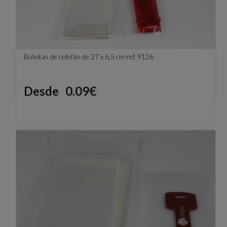
Bolsitas de celofán de 27 x 6,5 cm ref. 9126
Precio
Desde
0.09€