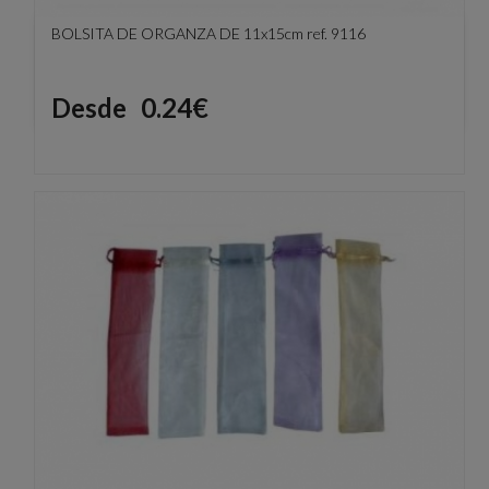
BOLSITA DE ORGANZA DE 11x15cm ref. 9116
Precio
Desde
0.24€