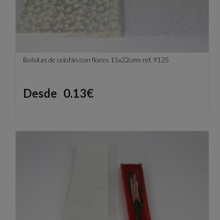
Bolsitas de celofán con flores 15x22cms ref. 9125
Precio
Desde
0.13€