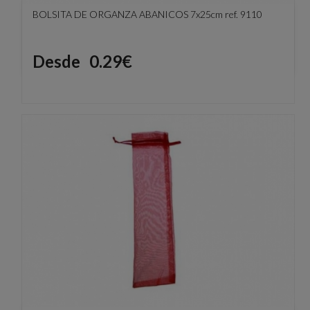
BOLSITA DE ORGANZA ABANICOS 7x25cm ref. 9110
Precio
Desde
0.29€