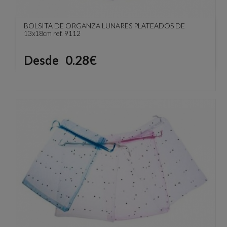
BOLSITA DE ORGANZA LUNARES PLATEADOS DE
13x18cm ref. 9112
Precio
Desde
0.28€