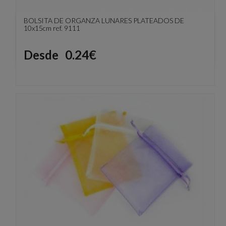
BOLSITA DE ORGANZA LUNARES PLATEADOS DE
10x15cm ref. 9111
Precio
Desde
0.24€