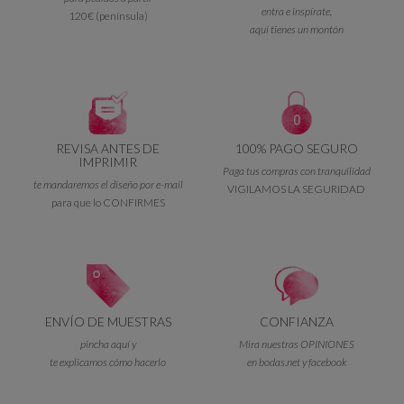
entra e inspírate,
120€ (península)
aquí tienes un montón
REVISA ANTES DE
100% PAGO SEGURO
IMPRIMIR
Paga tus compras con tranquilidad
te mandaremos el diseño por e-mail
VIGILAMOS LA SEGURIDAD
para que lo CONFIRMES
ENVÍO DE MUESTRAS
CONFIANZA
pincha aquí y
Mira nuestras OPINIONES
te explicamos cómo hacerlo
en bodas.net y facebook