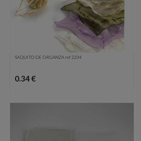
SAQUITO DE ORGANZA ref 2234
Precio
0.34 €