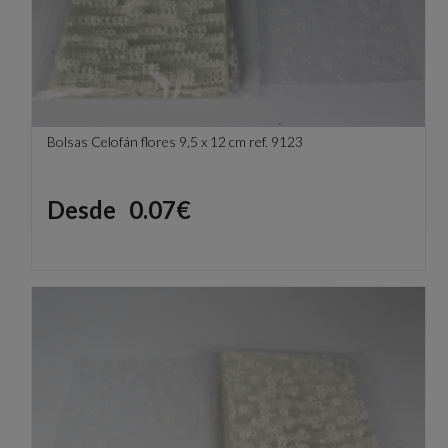
Bolsas Celofán flores 9,5 x 12 cm ref. 9123
Precio
Desde
0.07€