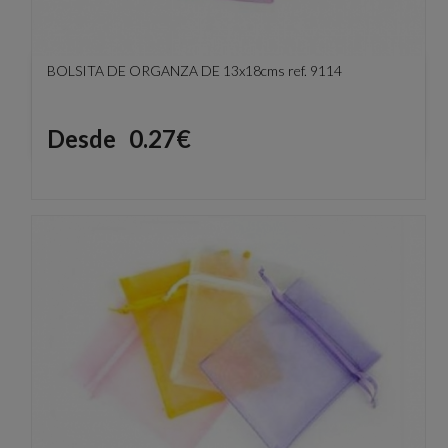
BOLSITA DE ORGANZA DE 13x18cms ref. 9114
Precio
Desde
0.27€