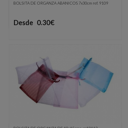
BOLSITA DE ORGANZA ABANICOS 7x30cm ref. 9109
Precio
Desde
0.30€