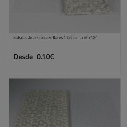
Bolsitas de celofán con flores 11x15cms ref. 9124
Precio
Desde
0.10€