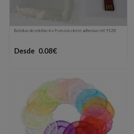
Bolsitas de celofán 6 x 9 cm con cierre adhesivo ref. 9128
Precio
Desde
0.08€