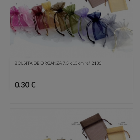
BOLSITA DE ORGANZA 7,5 x 10 cm ref. 2135
Precio
0.30 €