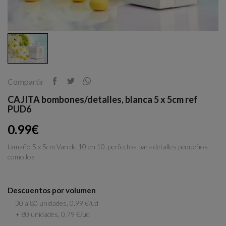
Compartir
CAJITA bombones/detalles, blanca 5 x 5cm ref
PUD6
0.99€
tamaño 5 x 5cm Van de 10 en 10. perfectos para detalles pequeños
como los
Descuentos por volumen
30 a 80 unidades, 0.99 €/ud
+ 80 unidades, 0.79 €/ud