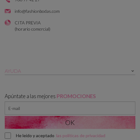
info@fashionbodas.com
CITA PREVIA
(horario comercial)
AYUDA

Apúntate a las mejores
PROMOCIONES
He leído y aceptado
las políticas de privacidad