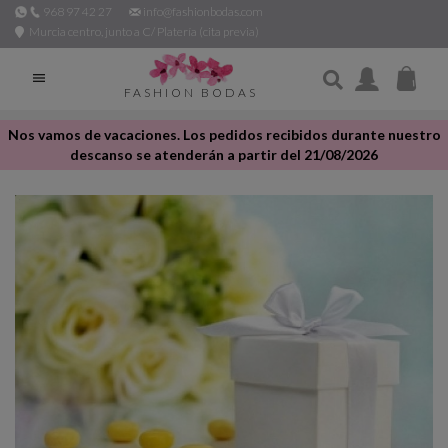
968 97 42 27
info@fashionbodas.com
Murcia centro, junto a C/ Platería (cita previa)

FASHION BODAS
Nos vamos de vacaciones. Los pedidos recibidos durante nuestro
descanso se atenderán a partir del 21/08/2026