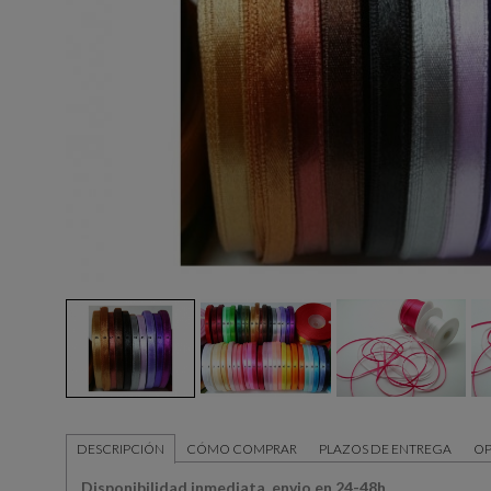
DESCRIPCIÓN
CÓMO COMPRAR
PLAZOS DE ENTREGA
OP
Disponibilidad inmediata, envio en 24-48h