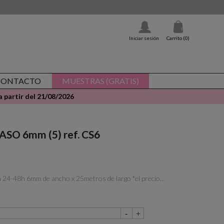
Iniciar sesión
Carrito
(0)
CONTACTO
MUESTRAS (GRATIS)
 partir del 21/08/2026
ASO 6mm (5) ref. CS6
n 24-48h 6mm de ancho x 25metros de largo *el precio...