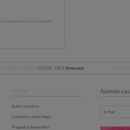
a en la decoracion de tu detalle
3
DESDE 120 €
ENVÍOS GRATIS:
PAGO 
(Península)
AYUDA
Apúntate a la
Sobre nosotros
Contacto y cómo llegar
Preguntas frecuentes