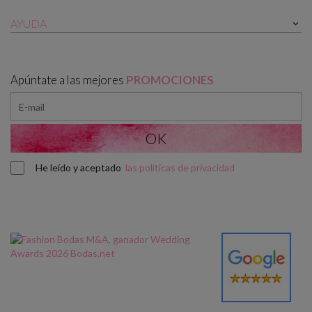
AYUDA

Apúntate a las mejores
PROMOCIONES
He leído y aceptado
las políticas de privacidad