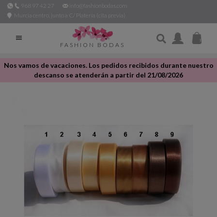
968 97 42 27
info@fashionbodas.com
Murcia centro, junto a C/ Platería (cita previa)

FASHION BODAS
Nos vamos de vacaciones. Los pedidos recibidos durante nuestro
descanso se atenderán a partir del 21/08/2026